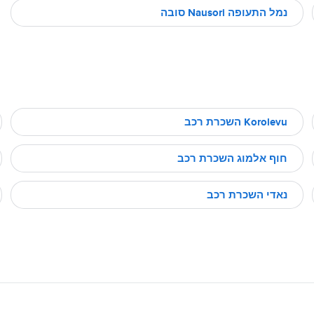
נמל התעופה Nausori סובה
Korolevu השכרת רכב
חוף אלמוג השכרת רכב
נאדי השכרת רכב