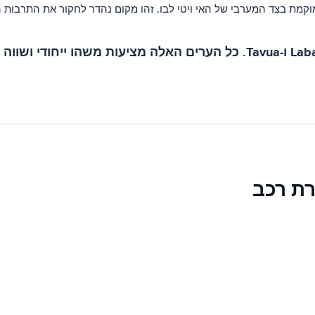
מוקמת בצד המערבי של האי ויטי לבו. זהו מקום נהדר לחקור את התרבות ה
רת רכב