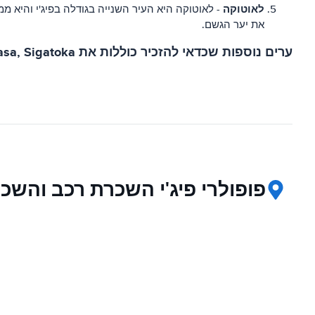
לאוטוקה
- לאוטוקה היא העיר השנייה בגודלה בפיג'י והיא מ
את יער הגשם.
ערים נוספות שכדאי להזכיר כוללות את Labasa, Sigatoka ו-Tavua. כל הערים האלה מציעות משהו ייחודי ושווה לחקור אם יש לך זמן.
פופולרי פיג'י השכרת רכב והשכ