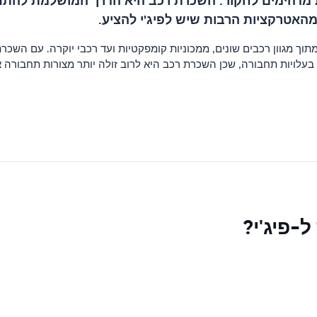
אות מדהימים לחקור. השכרת רכב היא הדרך המושלמת להתנ
מהאטרקציות הרבות שיש לפיג'י להציע.
תוך מגוון רכבים שונים, ממכוניות קומפקטיות ועד רכבי יוקרה. עם השכ
 בעלויות תחבורה, שכן השכרת רכב היא לרוב זולה יותר מצורות תחבורה 
-פיג'י?