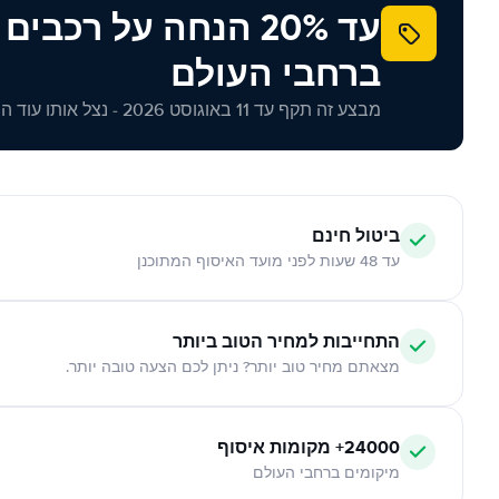
עד 20% הנחה על רכב
ברחבי העולם
מבצע זה תקף עד 11 באוגוסט 2026 - נצל אותו עוד היום!
ביטול חינם
עד 48 שעות לפני מועד האיסוף המתוכנן
התחייבות למחיר הטוב ביותר
מצאתם מחיר טוב יותר? ניתן לכם הצעה טובה יותר.
24000+ מקומות איסוף
מיקומים ברחבי העולם