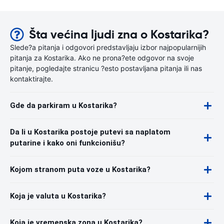
Šta većina ljudi zna o Kostarika?
Slede?a pitanja i odgovori predstavljaju izbor najpopularnijih
pitanja za Kostarika. Ako ne prona?ete odgovor na svoje
pitanje, pogledajte stranicu ?esto postavljana pitanja ili nas
kontaktirajte.
Gde da parkiram u Kostarika?
Da li u Kostarika postoje putevi sa naplatom
putarine i kako oni funkcionišu?
Kojom stranom puta voze u Kostarika?
Koja je valuta u Kostarika?
Koja je vremenska zona u Kostarika?