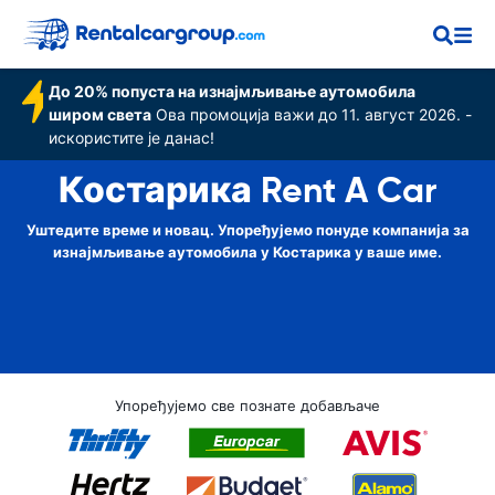
До 20% попуста на изнајмљивање аутомобила
широм света
Ова промоција важи до 11. август 2026. -
искористите је данас!
Костарика Rent A Car
Уштедите време и новац. Упоређујемо понуде компанија за
изнајмљивање аутомобила у Костарика у ваше име.
Упоређујемо све познате добављаче