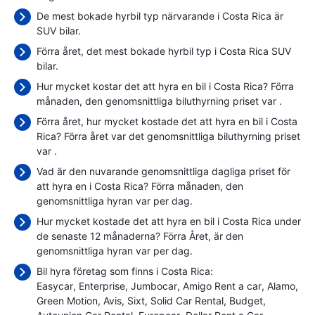
De mest bokade hyrbil typ närvarande i Costa Rica är
SUV bilar.
Förra året, det mest bokade hyrbil typ i Costa Rica SUV
bilar.
Hur mycket kostar det att hyra en bil i Costa Rica? Förra
månaden, den genomsnittliga biluthyrning priset var
.
Förra året, hur mycket kostade det att hyra en bil i Costa
Rica? Förra året var det genomsnittliga biluthyrning priset
var
.
Vad är den nuvarande genomsnittliga dagliga priset för
att hyra en i Costa Rica? Förra månaden, den
genomsnittliga hyran var
per dag.
Hur mycket kostade det att hyra en bil i Costa Rica under
de senaste 12 månaderna? Förra Året, är den
genomsnittliga hyran var
per dag.
Bil hyra företag som finns i Costa Rica:
Easycar
Enterprise
Jumbocar
Amigo Rent a car
Alamo
Green Motion
Avis
Sixt
Solid Car Rental
Budget