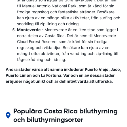
till Manuel Antonio National Park, som är känd för sin
frodiga regnskog och fantastiska stränder. Besökare
kan njuta av en mängd olika aktiviteter, från surfing och
snorkling till zip-lining och ridning.
Monteverde
- Monteverde är en liten stad som ligger i
norra delen av Costa Rica. Det är hem till Monteverde
Cloud Forest Reserve, som är känt för sin frodiga
regnskog och vilda djur. Besökare kan njuta av en
mängd olika aktiviteter, från vandring och zip-lining till
fågelskådning och ridning.
Andra städer värda att nämna inkluderar Puerto Viejo, Jaco,
Puerto Limon och La Fortuna. Var och en av dessa städer
erbjuder något unikt och är definitivt värda att utforska.
Populära Costa Rica biluthyrning
och biluthyrningsorter