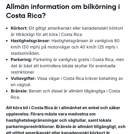
Allmän information om bilkörning i
Costa Rica?
Körkort:
Ett giltigt amerikanskt eller kanadensiskt körkort
är tillräckligt för att köra i Costa Rica.
Hastighetsgränser:
Hastighetsgränsen är vanligtvis 80
km/h (50 mph) på motorvägar och 40 km/h (25 mph) i
stadsområden.
Parkering:
Parkering är vanligtvis gratis i Costa Rica, men
det är bäst att kontrollera lokala skyltar för eventuella
restriktioner.
Vullavgifter:
Vissa vägar i Costa Rica kräver betalning av
en vägtull.
Bränsle:
Bensin och diesel är allmänt tillgängliga i Costa
Rica.
Att köra bil i Costa Rica är i allmänhet en enkel och säker
upplevelse. Förare måste vara medvetna om
hastighetsbegränsningar och vägtullar, samt lokala
parkeringsrestriktioner. Bränsle är allmänt tillgängligt, och
ett giltigt amerikanskt eller kanadensiskt körkort är