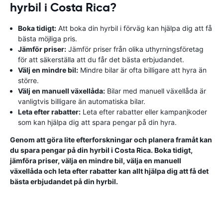
hyrbil i Costa Rica?
Boka tidigt:
Att boka din hyrbil i förväg kan hjälpa dig att få
bästa möjliga pris.
Jämför priser:
Jämför priser från olika uthyrningsföretag
för att säkerställa att du får det bästa erbjudandet.
Välj en mindre bil:
Mindre bilar är ofta billigare att hyra än
större.
Välj en manuell växellåda:
Bilar med manuell växellåda är
vanligtvis billigare än automatiska bilar.
Leta efter rabatter:
Leta efter rabatter eller kampanjkoder
som kan hjälpa dig att spara pengar på din hyra.
Genom att göra lite efterforskningar och planera framåt kan
du spara pengar på din hyrbil i Costa Rica. Boka tidigt,
jämföra priser, välja en mindre bil, välja en manuell
växellåda och leta efter rabatter kan allt hjälpa dig att få det
bästa erbjudandet på din hyrbil.