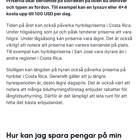
Priserna ökar beroende på storleken på bilen du behöver
och typen av fordon. Till exempel kan en lyxsuv eller 4x4
kosta upp till 100 USD per dag.
Tiden på året kan också påverka hyrbilspriserna i Costa Rica.
Under högsäsong som jul och påsk tenderar priserna att vara
högre. Under lågsäsong kan priserna vara lägre. Det är också
viktigt att notera att priserna kan variera beroende på plats.
Till exempel kan hyrbilspriserna i San José vara dyrare än i
andra regioner i Costa Rica.
Slutligen kan längden på hyran också påverka priserna på
hyrbilar i Costa Rica. Generellt gäller att ju längre
hyresperioden är, desto lägre dagspris. Det är också värt att
notera att många biluthyrningsföretag erbjuder rabatter för
långtidsuthyrning. Därför är det lämpligt att leta runt för att
hitta det bästa erbjudandet.
Hur kan jag spara pengar på min