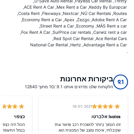
U-Save Auto Rental
Payless Car Rental
Thrifty
ACE Rent A Car
Mex Rent a Car
Keddy By Europcar
Costa Rent
Flexways
Nextcar
NÜ Car Rentals
Routes
Economy Rent a Car
Apex
Zezgo
Adobe Rent A Car
Street Rent a Car
Economy
MÁS Rent a car
Fox Rent A Car
SurPrice car rentals
Carwiz rent a car
Red Spot Car Rental
Ace Rental Cars
National Car Rental
Hertz
Advantage Rent a Car
.
ביקורות אחרונות
9.1
הלקוחות שלנו מדרגים אותנו 9.1 /10 מתוך 12840
18-01-2021
Isaias אלברטו
כצפוי
זהו הנמוך ביותר להשכרת רכב שיעור tha
הכול היה כצפוי
שקיבלתי; איכות ומצב של המכונית הוא
בנמל התעופה ש