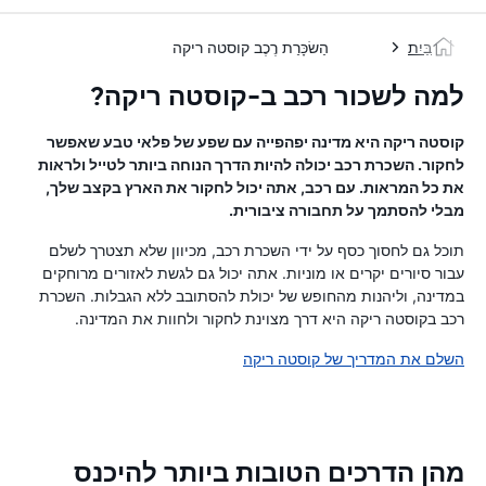
בַּיִת
הַשׂכָּרַת רֶכֶב קוסטה ריקה
למה לשכור רכב ב-קוסטה ריקה?
קוסטה ריקה היא מדינה יפהפייה עם שפע של פלאי טבע שאפשר
לחקור. השכרת רכב יכולה להיות הדרך הנוחה ביותר לטייל ולראות
את כל המראות. עם רכב, אתה יכול לחקור את הארץ בקצב שלך,
מבלי להסתמך על תחבורה ציבורית.
תוכל גם לחסוך כסף על ידי השכרת רכב, מכיוון שלא תצטרך לשלם
עבור סיורים יקרים או מוניות. אתה יכול גם לגשת לאזורים מרוחקים
במדינה, וליהנות מהחופש של יכולת להסתובב ללא הגבלות. השכרת
רכב בקוסטה ריקה היא דרך מצוינת לחקור ולחוות את המדינה.
השלם את המדריך של קוסטה ריקה
מהן הדרכים הטובות ביותר להיכנס