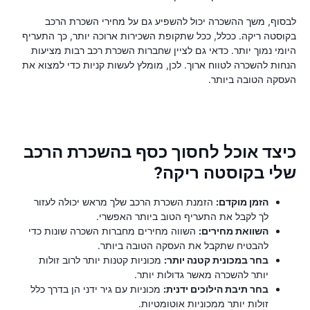
לבסוף, משך ההשכרה יכול להשפיע גם על מחירי השכרת הרכב
בקוסטה ריקה. ככלל, ככל שתקופת השכירות ארוכה יותר, כך התעריף
היומי נמוך יותר. כדאי גם לציין שחברות השכרת רכב רבות מציעות
הנחות להשכרה לטווח ארוך. לכן, מומלץ לעשות קניות כדי למצוא את
העסקה הטובה ביותר.
כיצד אוכל לחסוך כסף בהשכרת הרכב
שלי בקוסטה ריקה?
הזמן מוקדם:
הזמנת השכרת הרכב שלך מראש יכולה לעזור
לך לקבל את התעריף הטוב ביותר האפשרי.
השוואת מחירים:
השווה מחירים מחברות השכרה שונות כדי
להבטיח שתקבל את העסקה הטובה ביותר.
בחר במכונית קטנה יותר:
מכוניות קטנות יותר לרוב זולות
יותר להשכרה מאשר גדולות יותר.
בחר תיבת הילוכים ידנית:
מכוניות עם גיר ידני הן בדרך כלל
זולות יותר ממכוניות אוטומטיות.