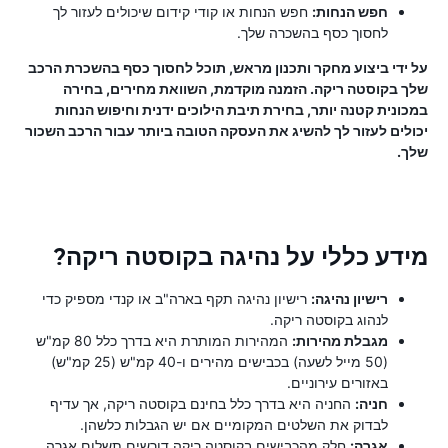
חפש הנחות:
חפש הנחות או קודי קידום שיכולים לעזור לך
לחסוך כסף בהשכרה שלך.
על ידי ביצוע מחקר ותכנון מראש, תוכל לחסוך כסף בהשכרת הרכב
שלך בקוסטה ריקה. הזמנה מוקדמת, השוואת מחירים, בחירה
במכונית קטנה יותר, בחירת תיבת הילוכים ידנית וחיפוש הנחות
יכולים לעזור לך להשיג את העסקה הטובה ביותר עבור הרכב השכור
שלך.
מידע כללי על נהיגה בקוסטה ריקה?
רישיון נהיגה:
רישיון נהיגה תקף בארה"ב או קנדי ​​מספיק כדי
לנהוג בקוסטה ריקה.
מגבלת מהירות:
המהירות המותרת היא בדרך כלל 80 קמ"ש
(50 מייל לשעה) בכבישים מהירים ו-40 קמ"ש (25 קמ"ש)
באזורים עירוניים.
חניה:
החניה היא בדרך כלל בחינם בקוסטה ריקה, אך עדיף
לבדוק את השלטים המקומיים אם יש הגבלות כלשהן.
אגרה:
חלק מהכבישים בקוסטה ריקה דורשים תשלום אגרה.