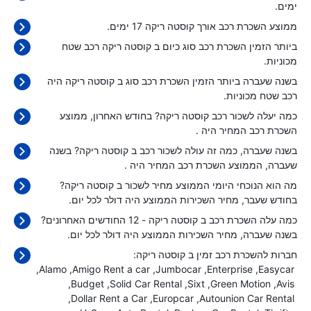
ימים.
ממוצע השכרת רכב אורך קוסטה ריקה 17 ימים.
ביותר הזמין השכרת רכב סוג כיום ב קוסטה ריקה רכב שטח
מכוניות.
בשנה שעברה ביותר הזמין השכרת רכב סוג ב קוסטה ריקה היה
רכב שטח מכוניות.
כמה יעלה לשכור רכב קוסטה ריקה? בחודש האחרון, ממוצע
השכרת רכב המחיר היה
.
בשנה שעברה, כמה זה עולה לשכור רכב ב קוסטה ריקה? בשנה
שעברה, הממוצע השכרת רכב המחיר היה
.
מה הוא הנוכחי היומי הממוצע מחיר לשכור ב קוסטה ריקה?
בחודש שעבר, מחיר השכירות הממוצע היה
דולר לכל יום.
כמה עלה השכרת רכב ב קוסטה ריקה - 12 החודשים האחרונים?
בשנה שעברה, מחיר השכירות הממוצע היה
דולר לכל יום.
חברות להשכרת רכב זמין ב קוסטה ריקה:
Alamo
Amigo Rent a car
Jumbocar
Enterprise
Easycar
Budget
Solid Car Rental
Sixt
Green Motion
Avis
Dollar Rent a Car
Europcar
Autounion Car Rental