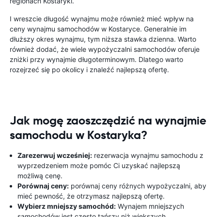
regionach Kostaryki.
I wreszcie długość wynajmu może również mieć wpływ na
ceny wynajmu samochodów w Kostaryce. Generalnie im
dłuższy okres wynajmu, tym niższa stawka dzienna. Warto
również dodać, że wiele wypożyczalni samochodów oferuje
zniżki przy wynajmie długoterminowym. Dlatego warto
rozejrzeć się po okolicy i znaleźć najlepszą ofertę.
Jak mogę zaoszczędzić na wynajmie
samochodu w Kostaryka?
Zarezerwuj wcześniej:
rezerwacja wynajmu samochodu z
wyprzedzeniem może pomóc Ci uzyskać najlepszą
możliwą cenę.
Porównaj ceny:
porównaj ceny różnych wypożyczalni, aby
mieć pewność, że otrzymasz najlepszą ofertę.
Wybierz mniejszy samochód:
Wynajem mniejszych
samochodów jest często tańszy niż większych.