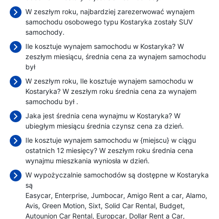
W zeszłym roku, najbardziej zarezerwować wynajem
samochodu osobowego typu Kostaryka zostały SUV
samochody.
Ile kosztuje wynajem samochodu w Kostaryka? W
zeszłym miesiącu, średnia cena za wynajem samochodu
był
W zeszłym roku, Ile kosztuje wynajem samochodu w
Kostaryka? W zeszłym roku średnia cena za wynajem
samochodu był
.
Jaka jest średnia cena wynajmu w Kostaryka? W
ubiegłym miesiącu średnia czynsz cena
za dzień.
Ile kosztuje wynajem samochodu w {miejscu} w ciągu
ostatnich 12 miesięcy? W zeszłym roku średnia cena
wynajmu mieszkania wyniosła
w dzień.
W wypożyczalnie samochodów są dostępne w Kostaryka
są
Easycar
Enterprise
Jumbocar
Amigo Rent a car
Alamo
Avis
Green Motion
Sixt
Solid Car Rental
Budget
Autounion Car Rental
Europcar
Dollar Rent a Car