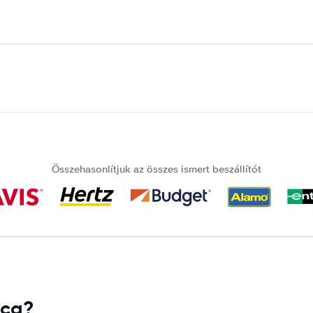
Összehasonlítjuk az összes ismert beszállítót
ica?