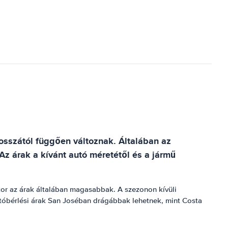
hosszától függően változnak. Általában az
Az árak a kívánt autó méretétől és a jármű
kor az árak általában magasabbak. A szezonon kívüli
utóbérlési árak San Joséban drágábbak lehetnek, mint Costa