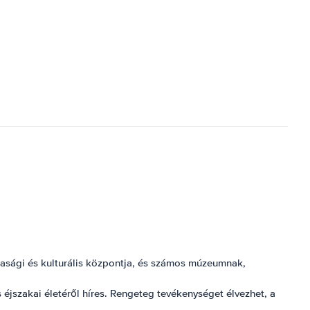
dasági és kulturális központja, és számos múzeumnak,
éjszakai életéről híres. Rengeteg tevékenységet élvezhet, a