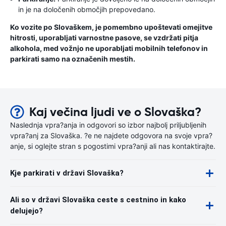
in je na določenih območjih prepovedano.
Ko vozite po Slovaškem, je pomembno upoštevati omejitve
hitrosti, uporabljati varnostne pasove, se vzdržati pitja
alkohola, med vožnjo ne uporabljati mobilnih telefonov in
parkirati samo na označenih mestih.
Kaj večina ljudi ve o Slovaška?
Naslednja vpra?anja in odgovori so izbor najbolj priljubljenih
vpra?anj za Slovaška. ?e ne najdete odgovora na svoje vpra?
anje, si oglejte stran s pogostimi vpra?anji ali nas kontaktirajte.
Kje parkirati v državi Slovaška?
Ali so v državi Slovaška ceste s cestnino in kako
delujejo?