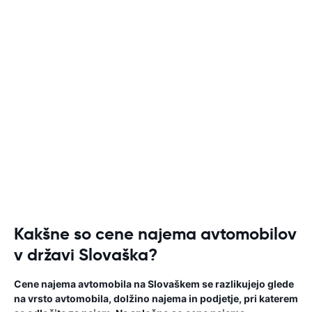
Kakšne so cene najema avtomobilov
v državi Slovaška?
Cene najema avtomobila na Slovaškem se razlikujejo glede
na vrsto avtomobila, dolžino najema in podjetje, pri katerem