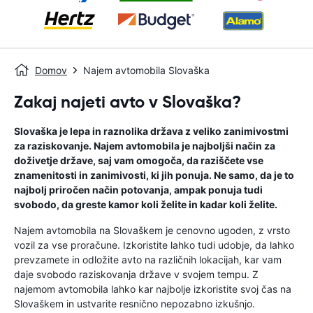
Domov
Najem avtomobila Slovaška
Zakaj najeti avto v Slovaška?
Slovaška je lepa in raznolika država z veliko zanimivostmi
za raziskovanje. Najem avtomobila je najboljši način za
doživetje države, saj vam omogoča, da raziščete vse
znamenitosti in zanimivosti, ki jih ponuja. Ne samo, da je to
najbolj priročen način potovanja, ampak ponuja tudi
svobodo, da greste kamor koli želite in kadar koli želite.
Najem avtomobila na Slovaškem je cenovno ugoden, z vrsto
vozil za vse proračune. Izkoristite lahko tudi udobje, da lahko
prevzamete in odložite avto na različnih lokacijah, kar vam
daje svobodo raziskovanja države v svojem tempu. Z
najemom avtomobila lahko kar najbolje izkoristite svoj čas na
Slovaškem in ustvarite resnično nepozabno izkušnjo.