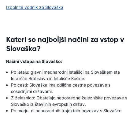
Izpolnite vodnik za Slovaška
Kateri so najboljši načini za vstop v
Slovaška?
Načini vstopa na Slovaško:
Po letalu: glavni mednarodni letališči na Slovaškem sta
letališče Bratislava in letališče Košice.
Po cesti: Slovaška ima odlične cestne povezave s
sosednjimi državami.
Z železnico: Obstajajo neposredne železniške povezave s
Slovaško iz številnih evropskih držav.
Po morju: ni neposrednih trajektnih povezav s Slovaško.