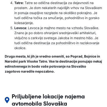
Tatre:
Tatre so odlična destinacija za dejavnosti na
prostem. Je dom nekaterih najvišjih vrhov na Slovaškem
in ponuja osupljive razglede na okoliško pokrajino. Je
tudi odlična točka za smučanje, pohodništvo in gorsko
kolesarjenje.
Levoca:
Levoca je majhno mesto na vzhodu Slovaške.
Znano je po dobro ohranjeni srednjeveški arhitekturi,
vključno s cerkvijo svetega Jakoba in mestno hišo. Je
tudi odlična destinacija za pohodništvo in raziskovanje
okolice.
Druga mesta, ki jih je vredno omeniti, so Poprad, Bojnice in
Narodni park Visoke Tatre. Vse te destinacije ponujajo nekaj
edinstvenega in bodo vaše potovanje na Slovaško
zagotovo naredile nepozabno.
Priljubljene lokacije najema
avtomobila Slovaška