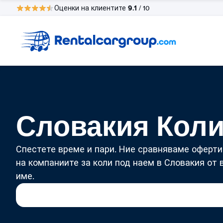
9.1
Оценки на клиентите
/ 10
Словакия Коли
Спестете време и пари. Ние сравняваме оферти
на компаниите за коли под наем в Словакия от
име.