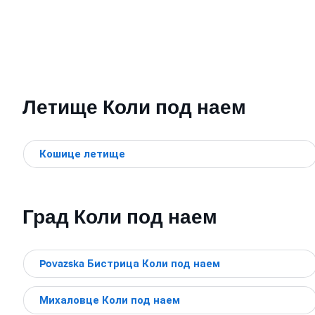
Летище Коли под наем
Кошице летище
Град Коли под наем
Povazska Бистрица Коли под наем
Михаловце Коли под наем