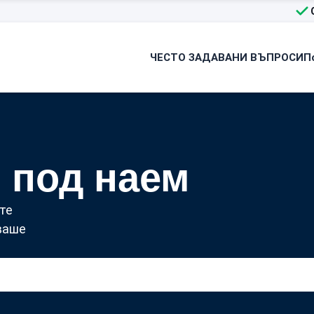
ЧЕСТО ЗАДАВАНИ ВЪПРОСИ
П
 под наем
те
 ваше