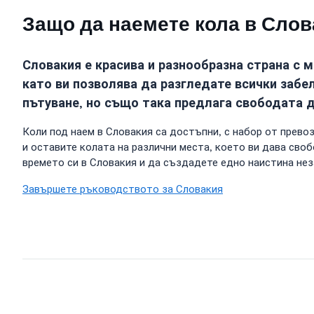
Защо да наемете кола в Слов
Словакия е красива и разнообразна страна с 
като ви позволява да разгледате всички забе
пътуване, но също така предлага свободата 
Коли под наем в Словакия са достъпни, с набор от прев
и оставите колата на различни места, което ви дава сво
времето си в Словакия и да създадете едно наистина не
Завършете ръководството за Словакия