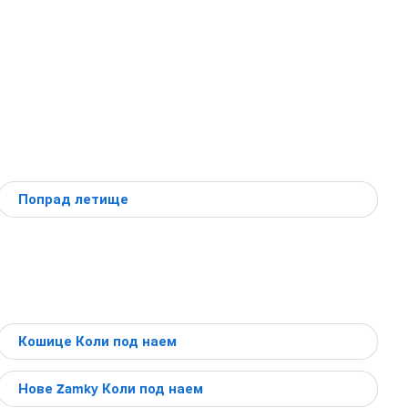
Попрад летище
Кошице Коли под наем
Нове Zamky Коли под наем