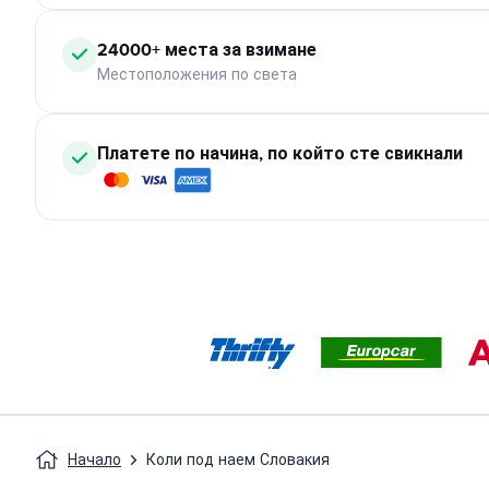
24000+ места за взимане
Местоположения по света
Платете по начина, по който сте свикнали
Начало
Коли под наем Словакия