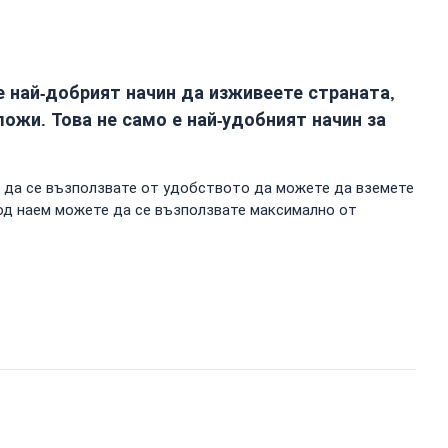
е най-добрият начин да изживеете страната,
ожи. Това не само е най-удобният начин за
а да се възползвате от удобството да можете да вземете
под наем можете да се възползвате максимално от