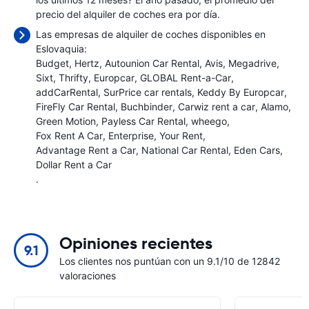
precio del alquiler de coches era
por día.
Las empresas de alquiler de coches disponibles en
Eslovaquia:
Budget
Hertz
Autounion Car Rental
Avis
Megadrive
Sixt
Thrifty
Europcar
GLOBAL Rent-a-Car
addCarRental
SurPrice car rentals
Keddy By Europcar
FireFly Car Rental
Buchbinder
Carwiz rent a car
Alamo
Green Motion
Payless Car Rental
wheego
Fox Rent A Car
Enterprise
Your Rent
Advantage Rent a Car
National Car Rental
Eden Cars
Dollar Rent a Car
.
Opiniones recientes
9.1
Los clientes nos puntúan con un 9.1/10 de 12842
valoraciones