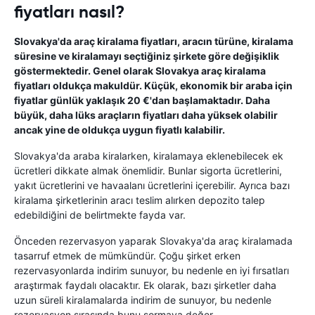
fiyatları nasıl?
Slovakya'da araç kiralama fiyatları, aracın türüne, kiralama
süresine ve kiralamayı seçtiğiniz şirkete göre değişiklik
göstermektedir. Genel olarak Slovakya araç kiralama
fiyatları oldukça makuldür. Küçük, ekonomik bir araba için
fiyatlar günlük yaklaşık 20 €'dan başlamaktadır. Daha
büyük, daha lüks araçların fiyatları daha yüksek olabilir
ancak yine de oldukça uygun fiyatlı kalabilir.
Slovakya'da araba kiralarken, kiralamaya eklenebilecek ek
ücretleri dikkate almak önemlidir. Bunlar sigorta ücretlerini,
yakıt ücretlerini ve havaalanı ücretlerini içerebilir. Ayrıca bazı
kiralama şirketlerinin aracı teslim alırken depozito talep
edebildiğini de belirtmekte fayda var.
Önceden rezervasyon yaparak Slovakya'da araç kiralamada
tasarruf etmek de mümkündür. Çoğu şirket erken
rezervasyonlarda indirim sunuyor, bu nedenle en iyi fırsatları
araştırmak faydalı olacaktır. Ek olarak, bazı şirketler daha
uzun süreli kiralamalarda indirim de sunuyor, bu nedenle
rezervasyon sırasında bunu sormaya değer.