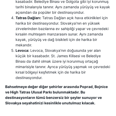
kasabadır. Belediye Binası ve Golgota gibi iyi korunmuş
tarihi binalarıyla tanınır. Aynı zamanda yürüyüş ve kayak
açısından da popüler bir destinasyondur.
Tatras Dağları:
Tatras Dağları açık hava etkinlikleri için
harika bir destinasyondur. Slovakya'nın en yüksek
zirvelerinden bazılarına ev sahipliği yapar ve çevredeki
kırsalın muhteşem manzarasını sunar. Aynı zamanda
kayak, yürüyüş ve dağ bisikleti için de harika bir
mekandır.
Levoca:
Levoca, Slovakya'nın doğusunda yer alan
küçük bir kasabadır. St. James Kilisesi ve Belediye
Binası da dahil olmak üzere iyi korunmuş ortaçağ
mimarisiyle tanınır. Ayrıca yürüyüş yapmak ve çevredeki
kırsal bölgeyi keşfetmek için de harika bir
destinasyondur.
Bahsetmeye değer diğer şehirler arasında Poprad, Bojnice
ve High Tatras Ulusal Parkı bulunmaktadır. Bu
destinasyonların tümü benzersiz bir şeyler sunuyor ve
Slovakya seyahatinizi kesinlikle unutulmaz kılacak.