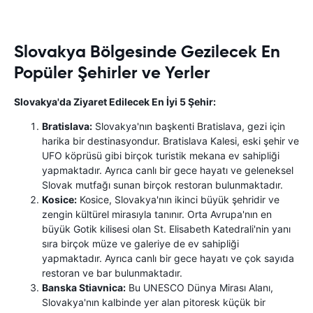
Slovakya Bölgesinde Gezilecek En
Popüler Şehirler ve Yerler
Slovakya'da Ziyaret Edilecek En İyi 5 Şehir:
Bratislava:
Slovakya'nın başkenti Bratislava, gezi için
harika bir destinasyondur. Bratislava Kalesi, eski şehir ve
UFO köprüsü gibi birçok turistik mekana ev sahipliği
yapmaktadır. Ayrıca canlı bir gece hayatı ve geleneksel
Slovak mutfağı sunan birçok restoran bulunmaktadır.
Kosice:
Kosice, Slovakya'nın ikinci büyük şehridir ve
zengin kültürel mirasıyla tanınır. Orta Avrupa'nın en
büyük Gotik kilisesi olan St. Elisabeth Katedrali'nin yanı
sıra birçok müze ve galeriye de ev sahipliği
yapmaktadır. Ayrıca canlı bir gece hayatı ve çok sayıda
restoran ve bar bulunmaktadır.
Banska Stiavnica:
Bu UNESCO Dünya Mirası Alanı,
Slovakya'nın kalbinde yer alan pitoresk küçük bir