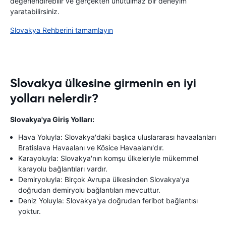
değerlendirebilir ve gerçekten unutulmaz bir deneyim
yaratabilirsiniz.
Slovakya Rehberini tamamlayın
Slovakya ülkesine girmenin en iyi
yolları nelerdir?
Slovakya'ya Giriş Yolları:
Hava Yoluyla: Slovakya'daki başlıca uluslararası havaalanları
Bratislava Havaalanı ve Kösice Havaalanı'dır.
Karayoluyla: Slovakya'nın komşu ülkeleriyle mükemmel
karayolu bağlantıları vardır.
Demiryoluyla: Birçok Avrupa ülkesinden Slovakya'ya
doğrudan demiryolu bağlantıları mevcuttur.
Deniz Yoluyla: Slovakya'ya doğrudan feribot bağlantısı
yoktur.