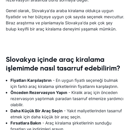
Genel olarak, Slovakya'da araba kiralama oldukça uygun
fiyatlıdır ve her bütçeye uygun çok sayıda seçenek mevcuttur.
Biraz araştırma ve planlamayla Slovakya'da pek çok şey
bulup keyifli bir araç kiralama deneyimi yaşamak mümkün.
Slovakya içinde araç kiralama
işlemimde nasıl tasarruf edebilirim?
Fiyatları Karşılaştırın
- En uygun fiyatlı seçeneği bulmak
için farklı araç kiralama şirketlerinin fiyatlarını karşılaştırın.
Önceden Rezervasyon Yapın
- Kiralık araç için önceden
rezervasyon yaptırmak paradan tasarruf etmenize yardımcı
olabilir.
Daha Küçük Bir Araç Seçin
- Yakıt maliyetlerinden tasarruf
etmek için daha küçük bir araç seçin.
Fırsatlara Bakın
- Araç kiralama şirketlerinin sunduğu
fırsatları ve indirimleri arayın.