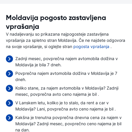
Moldavija pogosto zastavljena
vprašanja
V nadaljevanju so prikazana najpogosteje zastavljena
vprašanja za spletno stran Moldavija. Če ne najdete odgovora
na svoje vprašanje, si oglejte stran
pogosta vprašanja
.
Zadnji mesec, povprečna najem avtomobila dolžina v
Moldavija je bila 7 dneh.
Povprečna najem avtomobila dolžina v Moldavija je 7
dneh.
Koliko stane, za najem avtomobila v Moldavija? Zadnji
mesec, povprečna avto ceno najema je bil
.
V Lanskem letu, koliko je to stalo, da rent a car v
Moldavija? Lani, povprečna avto ceno najema je bil
.
Kakšna je trenutna povprečna dnevna cena za najem v
Moldavija? Zadnji mesec, povprečno ceno najema je bil
na dan.