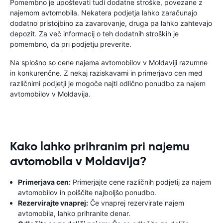
Pomembno je upoštevati tudi dodatne stroške, povezane z
najemom avtomobila. Nekatera podjetja lahko zaračunajo
dodatno pristojbino za zavarovanje, druga pa lahko zahtevajo
depozit. Za več informacij o teh dodatnih stroških je
pomembno, da pri podjetju preverite.
Na splošno so cene najema avtomobilov v Moldaviji razumne
in konkurenčne. Z nekaj raziskavami in primerjavo cen med
različnimi podjetji je mogoče najti odlično ponudbo za najem
avtomobilov v Moldavija.
Kako lahko prihranim pri najemu
avtomobila v Moldavija?
Primerjava cen:
Primerjajte cene različnih podjetij za najem
avtomobilov in poiščite najboljšo ponudbo.
Rezervirajte vnaprej:
Če vnaprej rezervirate najem
avtomobila, lahko prihranite denar.