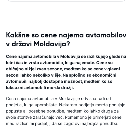
Kakšne so cene najema avtomobilov
v državi Moldavija?
Cene najema avtomobila v Moldavija se razlikujejo glede na
letni čas in vrsto avtomobila, ki ga najemate. Cene so
običajno nižje izven sezone, medtem ko so cene v glavni
sezoni lahko nekoliko višje. Na splošno so ekonomični
avtomobili najbolj dostopna možnost, medtem ko so
luksuzni avtomobili morda dražji.
Cena najema avtomobila v Moldaviji je odvisna tudi od
podjetja, ki ga uporabljate. Nekatera podjetja morda ponujajo
popuste ali posebne ponudbe, medtem ko lahko druga za
svoje storitve zaračunajo več. Pomembno je primerjati cene
med različnimi podjetji, da se zagotovi najboljša ponudba.