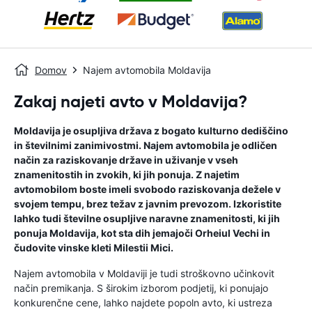
Domov
Najem avtomobila Moldavija
Zakaj najeti avto v Moldavija?
Moldavija je osupljiva država z bogato kulturno dediščino
in številnimi zanimivostmi. Najem avtomobila je odličen
način za raziskovanje države in uživanje v vseh
znamenitostih in zvokih, ki jih ponuja. Z najetim
avtomobilom boste imeli svobodo raziskovanja dežele v
svojem tempu, brez težav z javnim prevozom. Izkoristite
lahko tudi številne osupljive naravne znamenitosti, ki jih
ponuja Moldavija, kot sta dih jemajoči Orheiul Vechi in
čudovite vinske kleti Milestii Mici.
Najem avtomobila v Moldaviji je tudi stroškovno učinkovit
način premikanja. S širokim izborom podjetij, ki ponujajo
konkurenčne cene, lahko najdete popoln avto, ki ustreza