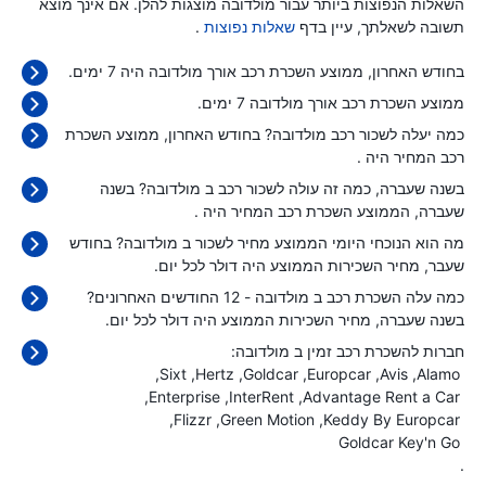
השאלות הנפוצות ביותר עבור מולדובה מוצגות להלן. אם אינך מוצא
תשובה לשאלתך, עיין בדף
שאלות נפוצות
.
בחודש האחרון, ממוצע השכרת רכב אורך מולדובה היה 7 ימים.
ממוצע השכרת רכב אורך מולדובה 7 ימים.
כמה יעלה לשכור רכב מולדובה? בחודש האחרון, ממוצע השכרת
רכב המחיר היה
.
בשנה שעברה, כמה זה עולה לשכור רכב ב מולדובה? בשנה
שעברה, הממוצע השכרת רכב המחיר היה
.
מה הוא הנוכחי היומי הממוצע מחיר לשכור ב מולדובה? בחודש
שעבר, מחיר השכירות הממוצע היה
דולר לכל יום.
כמה עלה השכרת רכב ב מולדובה - 12 החודשים האחרונים?
בשנה שעברה, מחיר השכירות הממוצע היה
דולר לכל יום.
חברות להשכרת רכב זמין ב מולדובה:
Sixt
Hertz
Goldcar
Europcar
Avis
Alamo
Enterprise
InterRent
Advantage Rent a Car
Flizzr
Green Motion
Keddy By Europcar
Goldcar Key'n Go
.