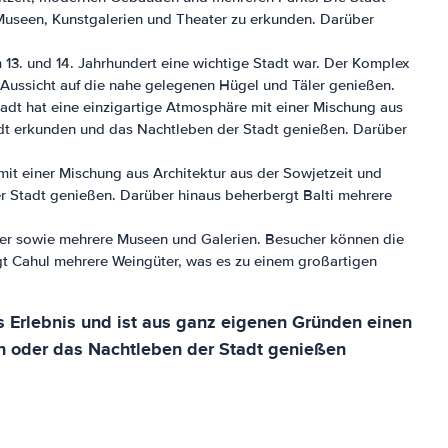
 Museen, Kunstgalerien und Theater zu erkunden. Darüber
 13. und 14. Jahrhundert eine wichtige Stadt war. Der Komplex
 Aussicht auf die nahe gelegenen Hügel und Täler genießen.
tadt hat eine einzigartige Atmosphäre mit einer Mischung aus
dt erkunden und das Nachtleben der Stadt genießen. Darüber
mit einer Mischung aus Architektur aus der Sowjetzeit und
 Stadt genießen. Darüber hinaus beherbergt Balti mehrere
ster sowie mehrere Museen und Galerien. Besucher können die
t Cahul mehrere Weingüter, was es zu einem großartigen
s Erlebnis und ist aus ganz eigenen Gründen einen
en oder das Nachtleben der Stadt genießen