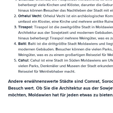
beherbergt viele Kirchen und Klöster, darunter die Geb
hinaus können Besucher das Nachtleben der Stadt mit ei
Orheiul Vechi:
Orheiul Vechi ist ein archäologischer Kom
umfasst ein Kloster, eine Kirche und mehrere antike Ru
Tiraspol:
Tiraspol ist die zweitgrößte Stadt in Moldawie
Architektur aus der Sowjetzeit und modernen Gebäuden.
hinaus beherbergt Tiraspol mehrere Weingüter, was es zu
Balti:
Balti ist die drittgrößte Stadt Moldawiens und lie
modernen Gebäuden. Besucher können die vielen Parks,
Weingüter, was es zu einem großartigen Reiseziel für We
Cahul:
Cahul ist eine Stadt im Süden Moldawiens am Ufe
vielen Parks, Denkmäler und Museen der Stadt erkunden
Reiseziel für Weinliebhaber macht.
Andere erwähnenswerte Städte sind Comrat, Soroca 
Besuch wert. Ob Sie die Architektur aus der Sowje
möchten, Moldawien hat für jeden etwas zu bieten