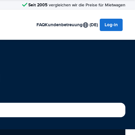
Seit 2005
vergleichen wir die Preise für Mietwagen
FAQ
Kundenbetreuung
(DE)
Log-in
u