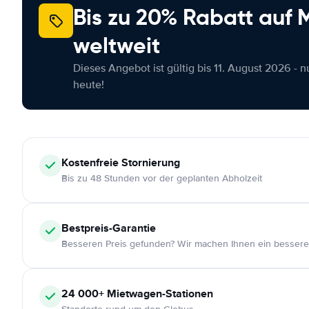
Bis zu 20% Rabatt auf
weltweit
Dieses Angebot ist gültig bis 11. August 2026 - 
heute!
Kostenfreie
Stornierung
Bis zu 48 Stunden vor der geplanten Abholzeit
Bestpreis-Garantie
Besseren Preis gefunden? Wir machen Ihnen ein bessere
24 000+
Mietwagen-Stationen