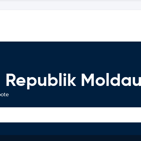
 Republik Molda
bote