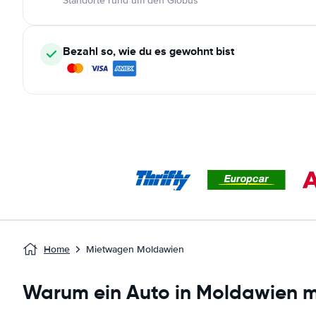
Standorte rund um den Globus
Bezahl so, wie du es gewohnt bist
Home
Mietwagen Moldawien
Warum ein Auto in Moldawien m