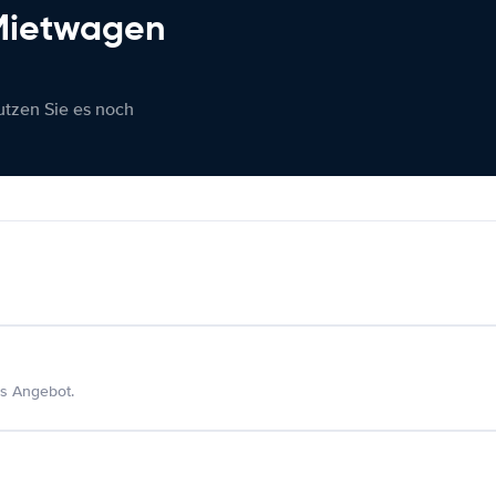
 Mietwagen
nutzen Sie es noch
s Angebot.