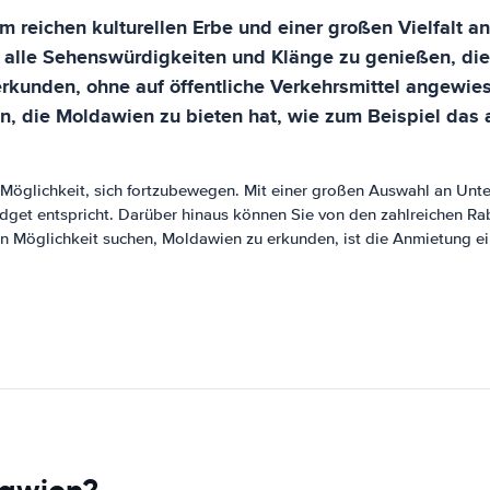
eichen kulturellen Erbe und einer großen Vielfalt an 
 alle Sehenswürdigkeiten und Klänge zu genießen, die
erkunden, ohne auf öffentliche Verkehrsmittel angewies
 die Moldawien zu bieten hat, wie zum Beispiel das 
 Möglichkeit, sich fortzubewegen. Mit einer großen Auswahl an Unt
udget entspricht. Darüber hinaus können Sie von den zahlreichen R
en Möglichkeit suchen, Moldawien zu erkunden, ist die Anmietung ei