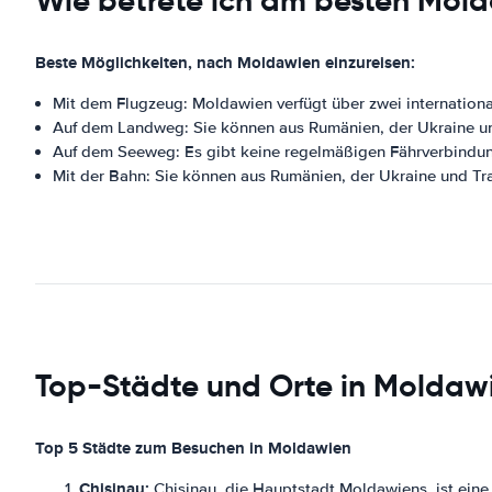
Wie betrete ich am besten Mol
Beste Möglichkeiten, nach Moldawien einzureisen:
Mit dem Flugzeug: Moldawien verfügt über zwei international
Auf dem Landweg: Sie können aus Rumänien, der Ukraine un
Auf dem Seeweg: Es gibt keine regelmäßigen Fährverbindu
Mit der Bahn: Sie können aus Rumänien, der Ukraine und Tra
Top-Städte und Orte in Moldaw
Top 5 Städte zum Besuchen in Moldawien
Chisinau:
Chisinau, die Hauptstadt Moldawiens, ist eine