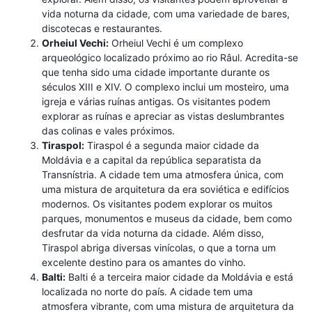
vida noturna da cidade, com uma variedade de bares,
discotecas e restaurantes.
Orheiul Vechi:
Orheiul Vechi é um complexo
arqueológico localizado próximo ao rio Râul. Acredita-se
que tenha sido uma cidade importante durante os
séculos XIII e XIV. O complexo inclui um mosteiro, uma
igreja e várias ruínas antigas. Os visitantes podem
explorar as ruínas e apreciar as vistas deslumbrantes
das colinas e vales próximos.
Tiraspol:
Tiraspol é a segunda maior cidade da
Moldávia e a capital da república separatista da
Transnístria. A cidade tem uma atmosfera única, com
uma mistura de arquitetura da era soviética e edifícios
modernos. Os visitantes podem explorar os muitos
parques, monumentos e museus da cidade, bem como
desfrutar da vida noturna da cidade. Além disso,
Tiraspol abriga diversas vinícolas, o que a torna um
excelente destino para os amantes do vinho.
Balti:
Balti é a terceira maior cidade da Moldávia e está
localizada no norte do país. A cidade tem uma
atmosfera vibrante, com uma mistura de arquitetura da