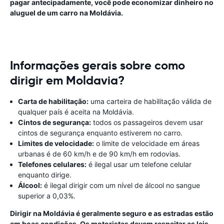
pagar antecipadamente, você pode economizar dinheiro no
aluguel de um carro na Moldávia.
Informações gerais sobre como
dirigir em Moldavia?
Carta de habilitação:
uma carteira de habilitação válida de
qualquer país é aceita na Moldávia.
Cintos de segurança:
todos os passageiros devem usar
cintos de segurança enquanto estiverem no carro.
Limites de velocidade:
o limite de velocidade em áreas
urbanas é de 60 km/h e de 90 km/h em rodovias.
Telefones celulares:
é ilegal usar um telefone celular
enquanto dirige.
Álcool:
é ilegal dirigir com um nível de álcool no sangue
superior a 0,03%.
Dirigir na Moldávia é geralmente seguro e as estradas estão
em boas condições. Os motoristas devem respeitar as leis