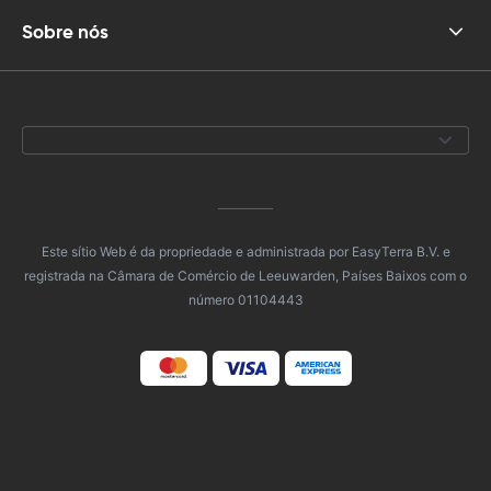
Sobre nós
Este sítio Web é da propriedade e administrada por EasyTerra B.V. e
registrada na Câmara de Comércio de Leeuwarden, Países Baixos com o
número 01104443