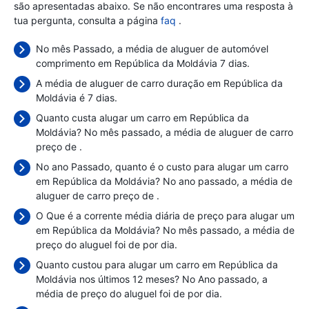
são apresentadas abaixo. Se não encontrares uma resposta à
tua pergunta, consulta a página
faq
.
No mês Passado, a média de aluguer de automóvel
comprimento em República da Moldávia 7 dias.
A média de aluguer de carro duração em República da
Moldávia é 7 dias.
Quanto custa alugar um carro em República da
Moldávia? No mês passado, a média de aluguer de carro
preço de
.
No ano Passado, quanto é o custo para alugar um carro
em República da Moldávia? No ano passado, a média de
aluguer de carro preço de
.
O Que é a corrente média diária de preço para alugar um
em República da Moldávia? No mês passado, a média de
preço do aluguel foi de
por dia.
Quanto custou para alugar um carro em República da
Moldávia nos últimos 12 meses? No Ano passado, a
média de preço do aluguel foi de
por dia.