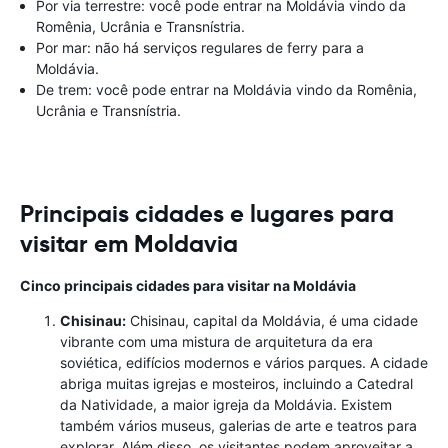
Por via terrestre: você pode entrar na Moldávia vindo da
Romênia, Ucrânia e Transnístria.
Por mar: não há serviços regulares de ferry para a
Moldávia.
De trem: você pode entrar na Moldávia vindo da Romênia,
Ucrânia e Transnístria.
Principais cidades e lugares para
visitar em Moldavia
Cinco principais cidades para visitar na Moldávia
Chisinau:
Chisinau, capital da Moldávia, é uma cidade
vibrante com uma mistura de arquitetura da era
soviética, edifícios modernos e vários parques. A cidade
abriga muitas igrejas e mosteiros, incluindo a Catedral
da Natividade, a maior igreja da Moldávia. Existem
também vários museus, galerias de arte e teatros para
explorar. Além disso, os visitantes podem aproveitar a