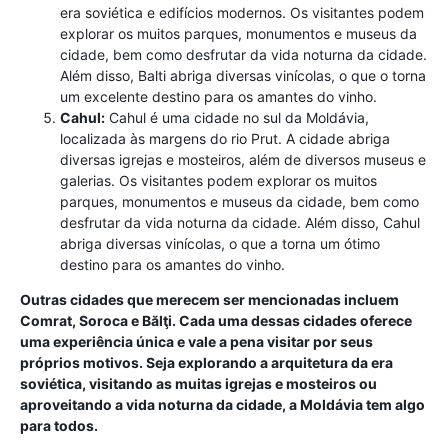
era soviética e edifícios modernos. Os visitantes podem
explorar os muitos parques, monumentos e museus da
cidade, bem como desfrutar da vida noturna da cidade.
Além disso, Balti abriga diversas vinícolas, o que o torna
um excelente destino para os amantes do vinho.
Cahul:
Cahul é uma cidade no sul da Moldávia,
localizada às margens do rio Prut. A cidade abriga
diversas igrejas e mosteiros, além de diversos museus e
galerias. Os visitantes podem explorar os muitos
parques, monumentos e museus da cidade, bem como
desfrutar da vida noturna da cidade. Além disso, Cahul
abriga diversas vinícolas, o que a torna um ótimo
destino para os amantes do vinho.
Outras cidades que merecem ser mencionadas incluem
Comrat, Soroca e Bălţi. Cada uma dessas cidades oferece
uma experiência única e vale a pena visitar por seus
próprios motivos. Seja explorando a arquitetura da era
soviética, visitando as muitas igrejas e mosteiros ou
aproveitando a vida noturna da cidade, a Moldávia tem algo
para todos.