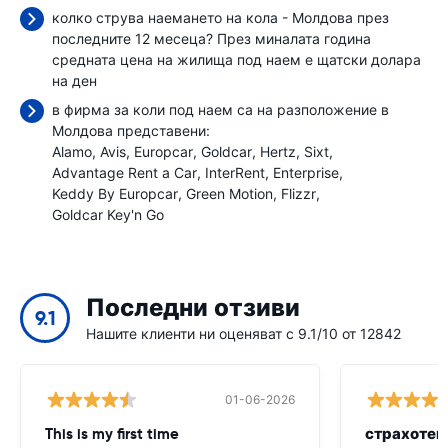
колко струва наемането на кола - Молдова през
последните 12 месеца? През миналата година
средната цена на жилища под наем е
щатски долара
на ден
в фирма за коли под наем са на разположение в
Молдова представени:
Alamo
Avis
Europcar
Goldcar
Hertz
Sixt
Advantage Rent a Car
InterRent
Enterprise
Keddy By Europcar
Green Motion
Flizzr
Goldcar Key'n Go
Последни отзиви
9.1
Нашите клиенти ни оценяват с 9.1/10 от 12842
01-06-2026
This is my first time
страхотен