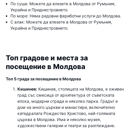
По суша: Можете да влезете в Молдова от Румъния,
Украйна и Приднестровието.
По море: Няма редовни фериботни услуги до Молдова.
С влак: Можете да влезете в Молдова от Румъния,
Украйна и Приднестровието.
Топ градове и места за
посещение в Молдова
Топ 5 града за посещение в Молдова
Кишинев:
Кишинев, столицата на Молдова, е оживен
град със смесица от архитектура от съветската
епоха, модерни сгради и няколко парка. Градът е
дом на много църкви и манастири, включително
катедралата Рождество Христово, най-голямата
църква в Молдова. Има и няколко музея,
художествени галерии и театри за разглеждане.