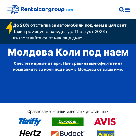
До 20% отстъпка за автомобили под наем в цял свят
Тази промоция е валидна до 11 август 2026 г. -
възползвайте се от нея още днес!
Молдова Коли под наем
Спестете време и пари. Ние сравняваме офертите на
компаниите за коли под наем в Молдова от ваше име.
Сравняваме всички известни доставчици