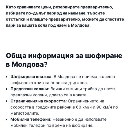
Като сравнявате цени, резервирате предварително,
избирате по-дълъг период на наемане, търсите
отстъпки и плащате предварително, можете да спестите
пари за вашата кола под наем в Молдова.
Обща информация за шофиране
в Молдова?
Шофьорска книжка:
В Молдова се приема валидна
шофьорска книжка от всяка държава.
Предпазни колани:
Всички пътници трябва да носят
предпазни колани, докато са в колата.
Ограничения на скоростта:
Ограничението на
скоростта в градските райони е 60 км/ч и 90 км/ч по
магистралите.
Мобилни телефони:
Незаконно е да използвате
мобилен телефон по време на шофиране.