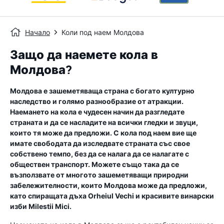
Начало
Коли под наем Молдова
Защо да наемете кола в
Молдова?
Молдова е зашеметяваща страна с богато културно
наследство и голямо разнообразие от атракции.
Наемането на кола е чудесен начин да разгледате
страната и да се насладите на всички гледки и звуци,
които тя може да предложи. С кола под наем вие ще
имате свободата да изследвате страната със свое
собствено темпо, без да се налага да се налагате с
обществен транспорт. Можете също така да се
възползвате от многото зашеметяващи природни
забележителности, които Молдова може да предложи,
като спиращата дъха Orheiul Vechi и красивите винарски
изби Milestii Mici.