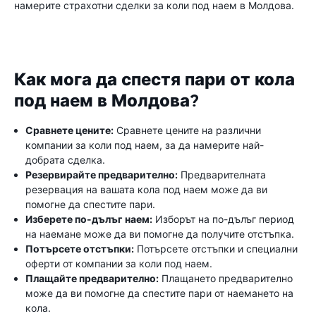
намерите страхотни сделки за коли под наем в Молдова.
Как мога да спестя пари от кола
под наем в Молдова?
Сравнете цените:
Сравнете цените на различни
компании за коли под наем, за да намерите най-
добрата сделка.
Резервирайте предварително:
Предварителната
резервация на вашата кола под наем може да ви
помогне да спестите пари.
Изберете по-дълъг наем:
Изборът на по-дълъг период
на наемане може да ви помогне да получите отстъпка.
Потърсете отстъпки:
Потърсете отстъпки и специални
оферти от компании за коли под наем.
Плащайте предварително:
Плащането предварително
може да ви помогне да спестите пари от наемането на
кола.