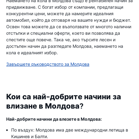
Наемането на кола в Молдова също е рентабилен начин за
придвижване. С богат избор от компании, предлагащи
конкурентни цени, можете да намерите идеалния
автомобил, който да отговаря на вашите нужди и бюджет.
Освен това можете да се възползвате от многото налични
отстъпки и специални оферти, което ви позволява да
спестите още повече. Така че, ако търсите лесен и
достъпен начин да разгледате Молдова, наемането на
кола е идеалният избор.
Завършете ръководството за Молдова
Кои са най-добрите начини за
влизане в Молдова?
Най-добрите начини да влезете в Молдова:
По въздух: Молдова има две международни летища в
Кишинев и Балти.