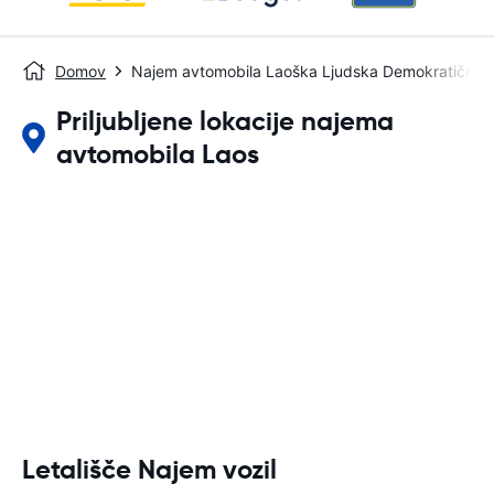
Domov
Najem avtomobila Laoška Ljudska Demokratična 
Priljubljene lokacije najema
avtomobila Laos
Letališče Najem vozil