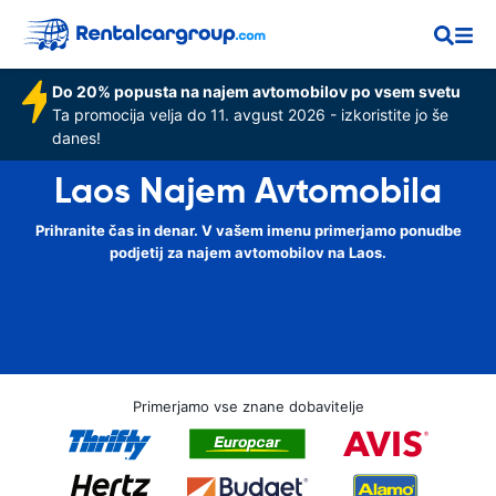
Do 20% popusta na najem avtomobilov po vsem svetu
Ta promocija velja do 11. avgust 2026 - izkoristite jo še
danes!
Laos Najem Avtomobila
Prihranite čas in denar. V vašem imenu primerjamo ponudbe
podjetij za najem avtomobilov na Laos.
Primerjamo vse znane dobavitelje