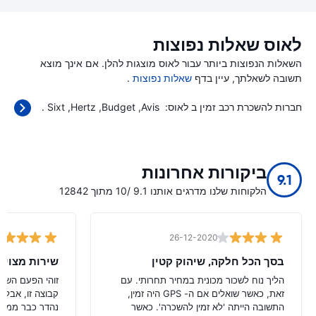
לאוס שאלות נפוצות
השאלות הנפוצות ביותר עבור לאוס מוצגות להלן. אם אינך מוצא
תשובה לשאלתך, עיין בדף
שאלות נפוצות
.
חברות להשכרת רכב זמין ב לאוס:
Avis
Budget
Hertz
Sixt
.
ביקורות אחרונות
9.1
הלקוחות שלנו מדרגים אותנו 9.1 /10 מתוך 12842
26-12-2020
בסך הכל חלקה, שיהוק קטין
שירות מצוין
הליך נוח לשכור מכונית במחיר תחרותי. עם
זוהי הפעם השניי
זאת, כאשר שואלים אם ה- GPS היה זמין,
קבוצה זו, אבל ה
התשובה הייתה 'לא זמין להשכרה'. כאשר
נהדר כבר ממלי