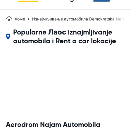
Хоме
Изнајмљивање аутомобила Demokratska Narodna
Popularne Лаос iznajmljivanje
automobila i Rent a car lokacije
Aerodrom Najam Automobila