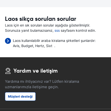
Laos sikça sorulan sorular
Laos için en sık sorulan sorular aşağıda gösterilmiştir.
Sorunuza yanıt bulamazsanız,
sss
sayfasını kontrol edin.
Laos kullanılabilir araba kiralama şirketleri şunlardır:
Avis
Budget
Hertz
Sixt
.
Yardım ve iletişim
Yardıma mı ihtiyacınız var? Lütfen kiralama
uzmanlarımızla iletişime geçin.
Müşteri desteği