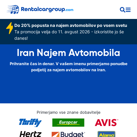
Do 20% popusta na najem avtomobilov po vsem svetu
Ta promocija velja do 11. avgust 2026 - izkoristite jo še
danes!
Iran Najem Avtomobila
Prihranite čas in denar. V vašem imenu primerjamo ponudbe
podjetij za najem avtomobilov na Iran.
Primerjamo vse znane dobavitelje