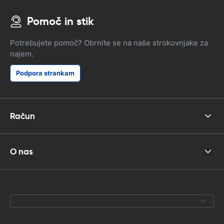
Pomoč in stik
Potrebujete pomoč? Obrnite se na naše strokovnjake za
najem.
Podpora strankam
Račun
O nas