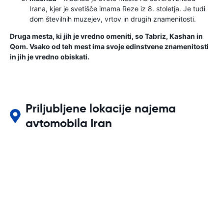
Irana, kjer je svetišče imama Reze iz 8. stoletja. Je tudi
dom številnih muzejev, vrtov in drugih znamenitosti.
Druga mesta, ki jih je vredno omeniti, so Tabriz, Kashan in
Qom. Vsako od teh mest ima svoje edinstvene znamenitosti
in jih je vredno obiskati.
Priljubljene lokacije najema
avtomobila Iran