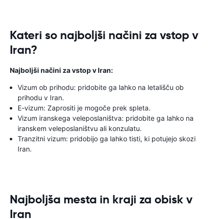
Kateri so najboljši načini za vstop v
Iran?
Najboljši načini za vstop v Iran:
Vizum ob prihodu: pridobite ga lahko na letališču ob
prihodu v Iran.
E-vizum: Zaprositi je mogoče prek spleta.
Vizum iranskega veleposlaništva: pridobite ga lahko na
iranskem veleposlaništvu ali konzulatu.
Tranzitni vizum: pridobijo ga lahko tisti, ki potujejo skozi
Iran.
Najboljša mesta in kraji za obisk v
Iran