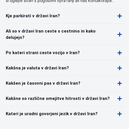
si oglejte stran s pogostimi vpra?anji ali nas kontaktirajte.
Kje parkirati v državi Iran?
Ali so v državi Iran ceste s cestnino in kako
delujejo?
Po kateri strani ceste vozijo v Iran?
Kakšna je valuta v državi Iran?
Kakšen je časovni pas v državi Iran?
Kakšne so različne omejitve hitrosti v državi Iran?
Kateri je uradni govorjeni jezik v državi Iran?