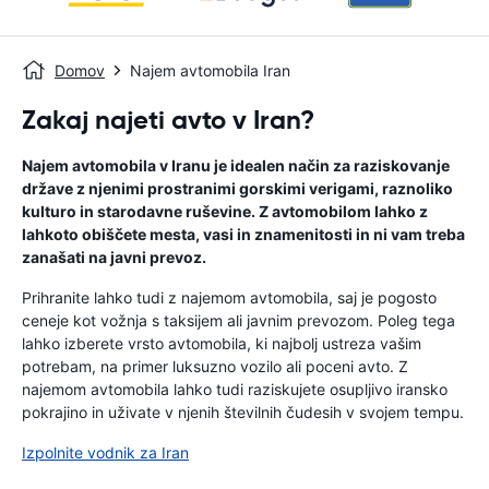
Domov
Najem avtomobila Iran
Zakaj najeti avto v Iran?
Najem avtomobila v Iranu je idealen način za raziskovanje
države z njenimi prostranimi gorskimi verigami, raznoliko
kulturo in starodavne ruševine. Z avtomobilom lahko z
lahkoto obiščete mesta, vasi in znamenitosti in ni vam treba
zanašati na javni prevoz.
Prihranite lahko tudi z najemom avtomobila, saj je pogosto
ceneje kot vožnja s taksijem ali javnim prevozom. Poleg tega
lahko izberete vrsto avtomobila, ki najbolj ustreza vašim
potrebam, na primer luksuzno vozilo ali poceni avto. Z
najemom avtomobila lahko tudi raziskujete osupljivo iransko
pokrajino in uživate v njenih številnih čudesih v svojem tempu.
Izpolnite vodnik za Iran