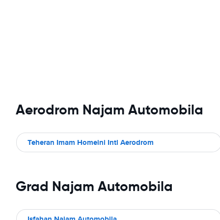
Aerodrom Najam Automobila
Teheran Imam Homeini Intl Aerodrom
Grad Najam Automobila
Isfahan Najam Automobila