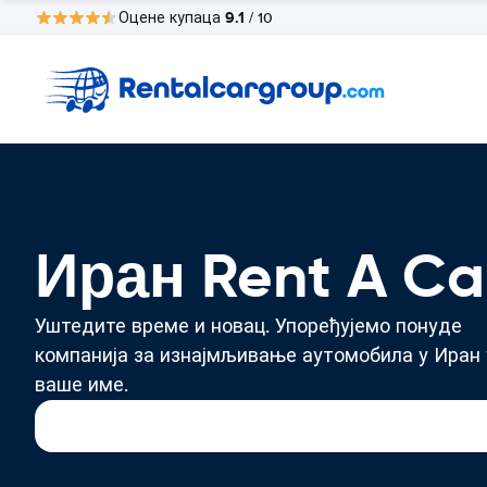
9.1
Оцене купаца
/ 10
Иран Rent A Ca
Уштедите време и новац. Упоређујемо понуде
компанија за изнајмљивање аутомобила у Иран 
ваше име.