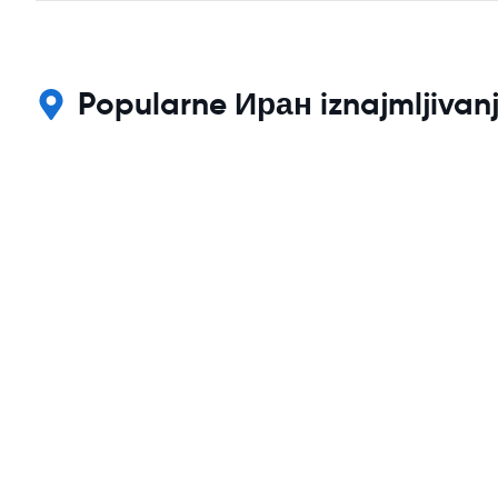
Popularne Иран iznajmljivanj