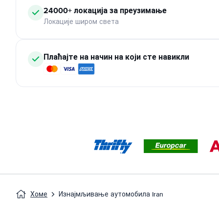
24000+ локација за преузимање
Локације широм света
Плаћајте на начин на који сте навикли
Хоме
Изнајмљивање аутомобила Iran