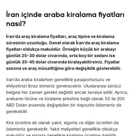
İran içinde araba kiralama fiyatları
nasıl?
İran'da araç kiralama fiyatları, araç tipine ve kiralama
süresinin uzunluğu. Genel olarak İran'da araç kiralama
fiyatları oldukça makuldür. Örneğin küçük bir arabayı
günlük 25-30 dolar civarında, orta boy bir sedanı ise
günlük 35-45 dolar civarında kiralayabilirsiniz. Fiyatlar
sezona ve araç müsaitliğine göre değişiklik gösterebilir.
İran'da araba kiralarken genellikle pasaportunuzu ve
ehliyetinizi ibraz etmeniz gerekecektir. Uluslararası sürücü
belgesi her zaman gerekli değildir ancak tavsiye edilir. Ayrıca,
arabanın türüne ve kiralama şirketine bağlı olarak 50 ila 200
ABD Doları arasında değişebilen bir depozito ödemeniz de
gerekebilir.
Kira ücretine ek olarak yakıt, sigorta ve diğer ücretleri de
ödemeniz gerekebilir. Yakıt maliyetleri genellikle oldukça
makuldür ve sigorta genellikle kiralama ücretine dahildir.