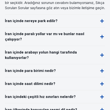
bir seçkidir. Aradığınız sorunun cevabını bulamıyorsanız, Sıkça
Sorulan Sorular sayfasına göz atın veya bizimle iletişime geçin.
İran içinde nereye park edilir?
İran içinde paralı yollar var mı ve bunlar nasıl
çalışıyor?
İran içinde arabayı yolun hangi tarafında
kullanıyorlar?
İran içinde para birimi nedir?
İran içinde saat dilimi nedir?
İran içindeki çeşitli hız sınırları nelerdir?
İran ülkesinde konuşulan resmi dil nedir?