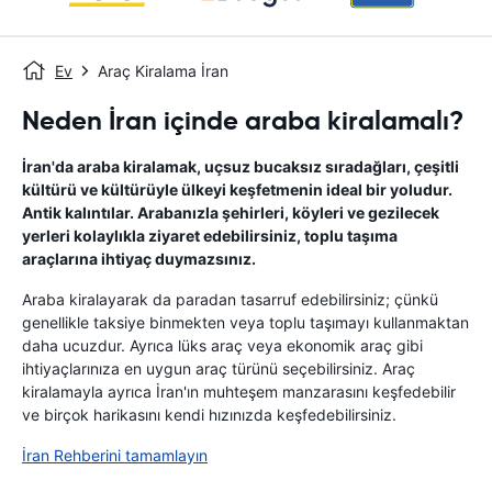
Ev
Araç Kiralama İran
Neden İran içinde araba kiralamalı?
İran'da araba kiralamak, uçsuz bucaksız sıradağları, çeşitli
kültürü ve kültürüyle ülkeyi keşfetmenin ideal bir yoludur.
Antik kalıntılar. Arabanızla şehirleri, köyleri ve gezilecek
yerleri kolaylıkla ziyaret edebilirsiniz, toplu taşıma
araçlarına ihtiyaç duymazsınız.
Araba kiralayarak da paradan tasarruf edebilirsiniz; çünkü
genellikle taksiye binmekten veya toplu taşımayı kullanmaktan
daha ucuzdur. Ayrıca lüks araç veya ekonomik araç gibi
ihtiyaçlarınıza en uygun araç türünü seçebilirsiniz. Araç
kiralamayla ayrıca İran'ın muhteşem manzarasını keşfedebilir
ve birçok harikasını kendi hızınızda keşfedebilirsiniz.
İran Rehberini tamamlayın