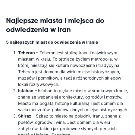
Najlepsze miasta i miejsca do
odwiedzenia w Iran
5 najlepszych miast do odwiedzenia w Iranie
Teheran
– Teheran jest stolicą Iranu i największym
miastem w kraju. To tętniąca życiem metropolia, w
której mieszają się kultura nowoczesna i tradycyjna.
Teheran jest domem dla wielu miejsc historycznych,
muzeów i pomników, a także różnorodnych sklepów i
lokali rozrywkowych.
Isfahan
– Isfahan to piękne miasto w środkowym Iranie,
znane ze wspaniałej architektury, ogrodów i mostów.
Miasto ma bogatą historię kulturalną i jest domem dla
wielu meczetów, pałaców i innych miejsc historycznych.
Shiraz
– Sziraz to miasto na południu Iranu, znane z
poetów, ogrodów i wina. Jest domem dla wielu
zabytków, takich jak grobowce słynnych perskich
poetów Hafeza i Saadiego.