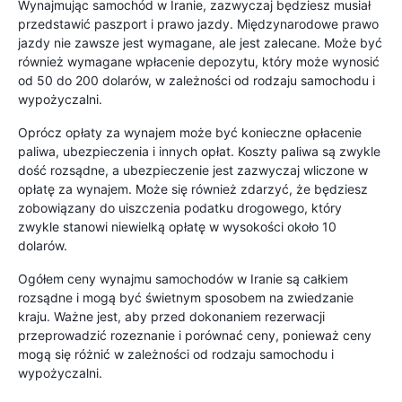
Wynajmując samochód w Iranie, zazwyczaj będziesz musiał
przedstawić paszport i prawo jazdy. Międzynarodowe prawo
jazdy nie zawsze jest wymagane, ale jest zalecane. Może być
również wymagane wpłacenie depozytu, który może wynosić
od 50 do 200 dolarów, w zależności od rodzaju samochodu i
wypożyczalni.
Oprócz opłaty za wynajem może być konieczne opłacenie
paliwa, ubezpieczenia i innych opłat. Koszty paliwa są zwykle
dość rozsądne, a ubezpieczenie jest zazwyczaj wliczone w
opłatę za wynajem. Może się również zdarzyć, że będziesz
zobowiązany do uiszczenia podatku drogowego, który
zwykle stanowi niewielką opłatę w wysokości około 10
dolarów.
Ogółem ceny wynajmu samochodów w Iranie są całkiem
rozsądne i mogą być świetnym sposobem na zwiedzanie
kraju. Ważne jest, aby przed dokonaniem rezerwacji
przeprowadzić rozeznanie i porównać ceny, ponieważ ceny
mogą się różnić w zależności od rodzaju samochodu i
wypożyczalni.