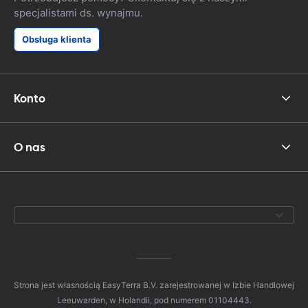
specjalistami ds. wynajmu.
Obsługa klienta
Konto
O nas
Strona jest własnością EasyTerra B.V. zarejestrowanej w Izbie Handlowej
Leeuwarden, w Holandii, pod numerem 01104443.