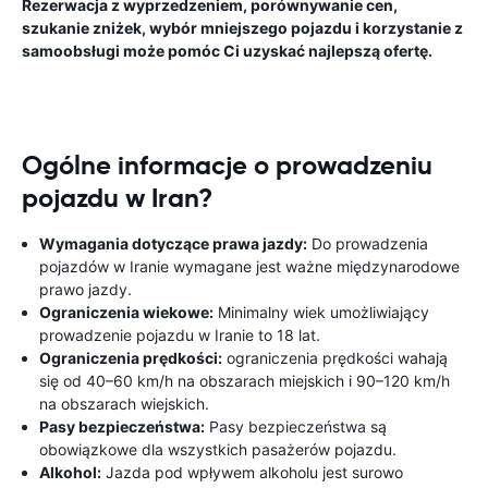
Rezerwacja z wyprzedzeniem, porównywanie cen,
szukanie zniżek, wybór mniejszego pojazdu i korzystanie z
samoobsługi może pomóc Ci uzyskać najlepszą ofertę.
Ogólne informacje o prowadzeniu
pojazdu w Iran?
Wymagania dotyczące prawa jazdy:
Do prowadzenia
pojazdów w Iranie wymagane jest ważne międzynarodowe
prawo jazdy.
Ograniczenia wiekowe:
Minimalny wiek umożliwiający
prowadzenie pojazdu w Iranie to 18 lat.
Ograniczenia prędkości:
ograniczenia prędkości wahają
się od 40–60 km/h na obszarach miejskich i 90–120 km/h
na obszarach wiejskich.
Pasy bezpieczeństwa:
Pasy bezpieczeństwa są
obowiązkowe dla wszystkich pasażerów pojazdu.
Alkohol:
Jazda pod wpływem alkoholu jest surowo