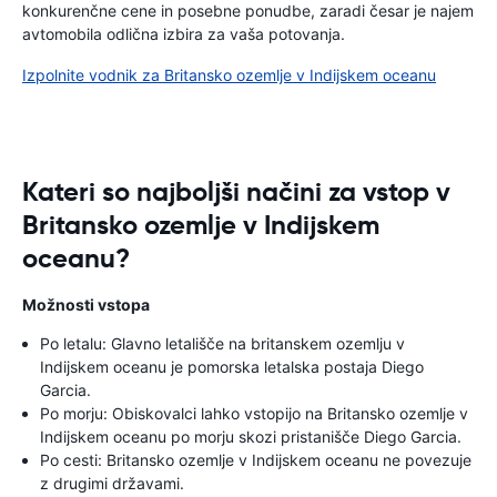
konkurenčne cene in posebne ponudbe, zaradi česar je najem
avtomobila odlična izbira za vaša potovanja.
Izpolnite vodnik za Britansko ozemlje v Indijskem oceanu
Kateri so najboljši načini za vstop v
Britansko ozemlje v Indijskem
oceanu?
Možnosti vstopa
Po letalu: Glavno letališče na britanskem ozemlju v
Indijskem oceanu je pomorska letalska postaja Diego
Garcia.
Po morju: Obiskovalci lahko vstopijo na Britansko ozemlje v
Indijskem oceanu po morju skozi pristanišče Diego Garcia.
Po cesti: Britansko ozemlje v Indijskem oceanu ne povezuje
z drugimi državami.