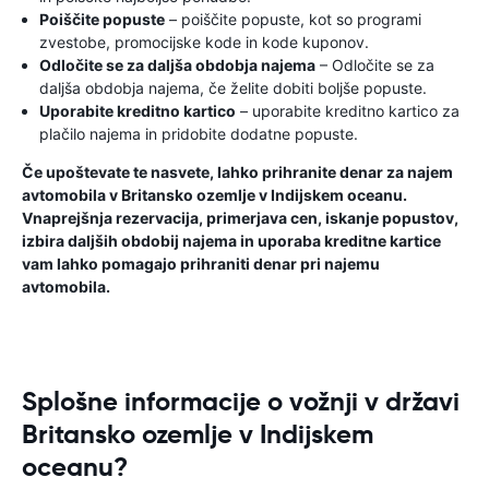
Poiščite popuste
– poiščite popuste, kot so programi
zvestobe, promocijske kode in kode kuponov.
Odločite se za daljša obdobja najema
– Odločite se za
daljša obdobja najema, če želite dobiti boljše popuste.
Uporabite kreditno kartico
– uporabite kreditno kartico za
plačilo najema in pridobite dodatne popuste.
Če upoštevate te nasvete, lahko prihranite denar za najem
avtomobila v Britansko ozemlje v Indijskem oceanu.
Vnaprejšnja rezervacija, primerjava cen, iskanje popustov,
izbira daljših obdobij najema in uporaba kreditne kartice
vam lahko pomagajo prihraniti denar pri najemu
avtomobila.
Splošne informacije o vožnji v državi
Britansko ozemlje v Indijskem
oceanu?