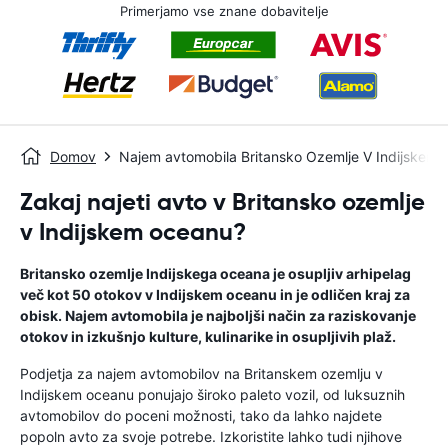
Primerjamo vse znane dobavitelje
Domov
Najem avtomobila Britansko Ozemlje V Indijskem
Zakaj najeti avto v Britansko ozemlje
v Indijskem oceanu?
Britansko ozemlje Indijskega oceana je osupljiv arhipelag
več kot 50 otokov v Indijskem oceanu in je odličen kraj za
obisk. Najem avtomobila je najboljši način za raziskovanje
otokov in izkušnjo kulture, kulinarike in osupljivih plaž.
Podjetja za najem avtomobilov na Britanskem ozemlju v
Indijskem oceanu ponujajo široko paleto vozil, od luksuznih
avtomobilov do poceni možnosti, tako da lahko najdete
popoln avto za svoje potrebe. Izkoristite lahko tudi njihove