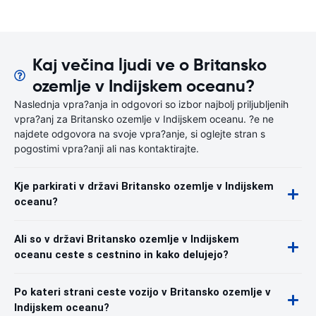
Kaj večina ljudi ve o Britansko
ozemlje v Indijskem oceanu?
Naslednja vpra?anja in odgovori so izbor najbolj priljubljenih
vpra?anj za Britansko ozemlje v Indijskem oceanu. ?e ne
najdete odgovora na svoje vpra?anje, si oglejte stran s
pogostimi vpra?anji ali nas kontaktirajte.
Kje parkirati v državi Britansko ozemlje v Indijskem
oceanu?
Ali so v državi Britansko ozemlje v Indijskem
oceanu ceste s cestnino in kako delujejo?
Po kateri strani ceste vozijo v Britansko ozemlje v
Indijskem oceanu?