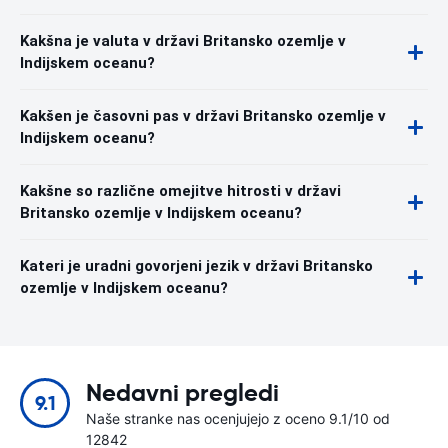
Kakšna je valuta v državi Britansko ozemlje v
Indijskem oceanu?
Kakšen je časovni pas v državi Britansko ozemlje v
Indijskem oceanu?
Kakšne so različne omejitve hitrosti v državi
Britansko ozemlje v Indijskem oceanu?
Kateri je uradni govorjeni jezik v državi Britansko
ozemlje v Indijskem oceanu?
Nedavni pregledi
9.1
Naše stranke nas ocenjujejo z oceno 9.1/10 od
12842