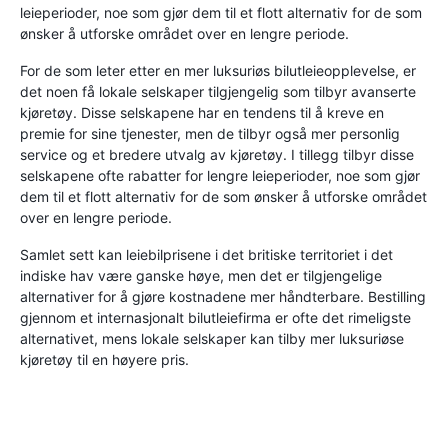
leieperioder, noe som gjør dem til et flott alternativ for de som
ønsker å utforske området over en lengre periode.
For de som leter etter en mer luksuriøs bilutleieopplevelse, er
det noen få lokale selskaper tilgjengelig som tilbyr avanserte
kjøretøy. Disse selskapene har en tendens til å kreve en
premie for sine tjenester, men de tilbyr også mer personlig
service og et bredere utvalg av kjøretøy. I tillegg tilbyr disse
selskapene ofte rabatter for lengre leieperioder, noe som gjør
dem til et flott alternativ for de som ønsker å utforske området
over en lengre periode.
Samlet sett kan leiebilprisene i det britiske territoriet i det
indiske hav være ganske høye, men det er tilgjengelige
alternativer for å gjøre kostnadene mer håndterbare. Bestilling
gjennom et internasjonalt bilutleiefirma er ofte det rimeligste
alternativet, mens lokale selskaper kan tilby mer luksuriøse
kjøretøy til en høyere pris.