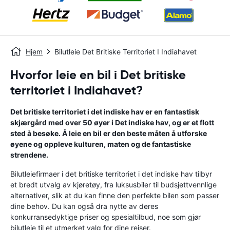
Hjem
Bilutleie Det Britiske Territoriet I Indiahavet
Hvorfor leie en bil i Det britiske
territoriet i Indiahavet?
Det britiske territoriet i det indiske hav er en fantastisk
skjærgård med over 50 øyer i Det indiske hav, og er et flott
sted å besøke. Å leie en bil er den beste måten å utforske
øyene og oppleve kulturen, maten og de fantastiske
strendene.
Bilutleiefirmaer i det britiske territoriet i det indiske hav tilbyr
et bredt utvalg av kjøretøy, fra luksusbiler til budsjettvennlige
alternativer, slik at du kan finne den perfekte bilen som passer
dine behov. Du kan også dra nytte av deres
konkurransedyktige priser og spesialtilbud, noe som gjør
bilutleie til et utmerket valg for dine reiser.