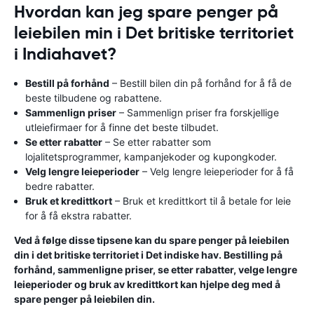
Hvordan kan jeg spare penger på
leiebilen min i Det britiske territoriet
i Indiahavet?
Bestill på forhånd
– Bestill bilen din på forhånd for å få de
beste tilbudene og rabattene.
Sammenlign priser
– Sammenlign priser fra forskjellige
utleiefirmaer for å finne det beste tilbudet.
Se etter rabatter
– Se etter rabatter som
lojalitetsprogrammer, kampanjekoder og kupongkoder.
Velg lengre leieperioder
– Velg lengre leieperioder for å få
bedre rabatter.
Bruk et kredittkort
– Bruk et kredittkort til å betale for leie
for å få ekstra rabatter.
Ved å følge disse tipsene kan du spare penger på leiebilen
din i det britiske territoriet i Det indiske hav. Bestilling på
forhånd, sammenligne priser, se etter rabatter, velge lengre
leieperioder og bruk av kredittkort kan hjelpe deg med å
spare penger på leiebilen din.