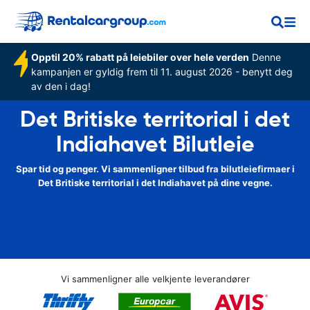
Opptil 20% rabatt på leiebiler over hele verden
Denne
kampanjen er gyldig frem til 11. august 2026 - benytt deg
av den i dag!
Det Britiske territorial i det
Indiahavet Bilutleie
Spar tid og penger. Vi sammenligner tilbud fra bilutleiefirmaer i
Det Britiske territorial i det Indiahavet på dine vegne.
Vi sammenligner alle velkjente leverandører