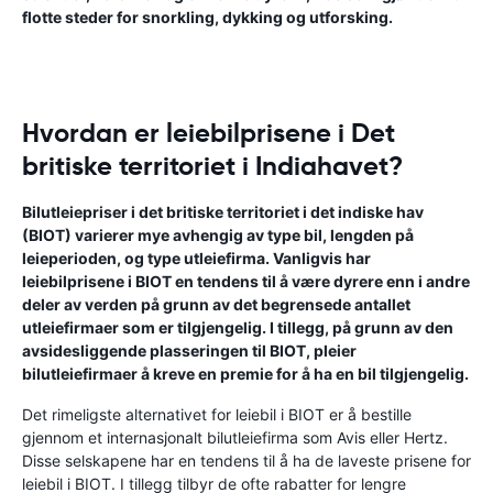
flotte steder for snorkling, dykking og utforsking.
Hvordan er leiebilprisene i Det
britiske territoriet i Indiahavet?
Bilutleiepriser i det britiske territoriet i det indiske hav
(BIOT) varierer mye avhengig av type bil, lengden på
leieperioden, og type utleiefirma. Vanligvis har
leiebilprisene i BIOT en tendens til å være dyrere enn i andre
deler av verden på grunn av det begrensede antallet
utleiefirmaer som er tilgjengelig. I tillegg, på grunn av den
avsidesliggende plasseringen til BIOT, pleier
bilutleiefirmaer å kreve en premie for å ha en bil tilgjengelig.
Det rimeligste alternativet for leiebil i BIOT er å bestille
gjennom et internasjonalt bilutleiefirma som Avis eller Hertz.
Disse selskapene har en tendens til å ha de laveste prisene for
leiebil i BIOT. I tillegg tilbyr de ofte rabatter for lengre