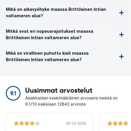
Mikä on aikavyöhyke maassa Brittilainen Intian
valtameren alue?
Mitkä ovat eri nopeusrajoitukset maassa
Brittilainen Intian valtameren alue?
Mikä on virallinen puhuttu kieli maassa
Brittilainen Intian valtameren alue?
Uusimmat arvostelut
9.1
Asiakkaiden keskimääräinen arvosana meistä on
9.1/10 kaikkiaan 12842 arviosta
26-12-2020