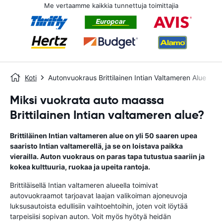
Me vertaamme kaikkia tunnettuja toimittajia
Koti
Autonvuokraus Brittilainen Intian Valtameren Alue
Miksi vuokrata auto maassa
Brittilainen Intian valtameren alue?
Brittiläinen Intian valtameren alue on yli 50 saaren upea
saaristo Intian valtamerellä, ja se on loistava paikka
vierailla. Auton vuokraus on paras tapa tutustua saariin ja
kokea kulttuuria, ruokaa ja upeita rantoja.
Brittiläisellä Intian valtameren alueella toimivat
autovuokraamot tarjoavat laajan valikoiman ajoneuvoja
luksusautoista edullisiin vaihtoehtoihin, joten voit löytää
tarpeisiisi sopivan auton. Voit myös hyötyä heidän