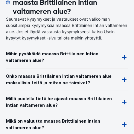
maasta Brittilainen Intian
valtameren alue?
Seuraavat kysymykset ja vastaukset ovat valikoiman
suosituimpia kysymyksiä maassa Brittilainen Intian valtameren
alue. Jos et löydä vastausta kysymykseesi, katso Usein
kysytyt kysymykset -sivu tai ota meihin yhteyttä.
Mihin pysäköidä maassa Brittilainen Intian
valtameren alue?
Onko maassa Brittilainen Intian valtameren alue
maksullisia teitä ja miten ne toimivat?
Millä puolella tietä he ajavat maassa Brittilainen
Intian valtameren alue?
Mikä on valuutta maassa Brittilainen Intian
valtameren alue?