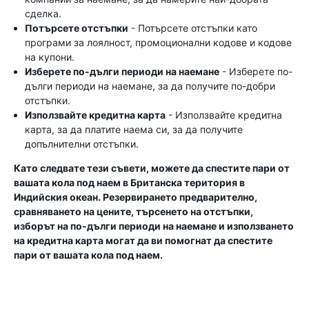
сделка.
Потърсете отстъпки
- Потърсете отстъпки като
програми за лоялност, промоционални кодове и кодове
на купони.
Изберете по-дълги периоди на наемане
- Изберете по-
дълги периоди на наемане, за да получите по-добри
отстъпки.
Използвайте кредитна карта
- Използвайте кредитна
карта, за да платите наема си, за да получите
допълнителни отстъпки.
Като следвате тези съвети, можете да спестите пари от
вашата кола под наем в Британска територия в
Индийския океан. Резервирането предварително,
сравняването на цените, търсенето на отстъпки,
изборът на по-дълги периоди на наемане и използването
на кредитна карта могат да ви помогнат да спестите
пари от вашата кола под наем.