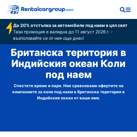
До 20% отстъпка за автомобили под наем в цял свят
Тази промоция е валидна до 11 август 2026 г. -
възползвайте се от нея още днес!
Британска територия в
Индийския океан Коли
под наем
Спестете време и пари. Ние сравняваме офертите на
компаниите за коли под наем в Британска територия в
Индийския океан от ваше име.