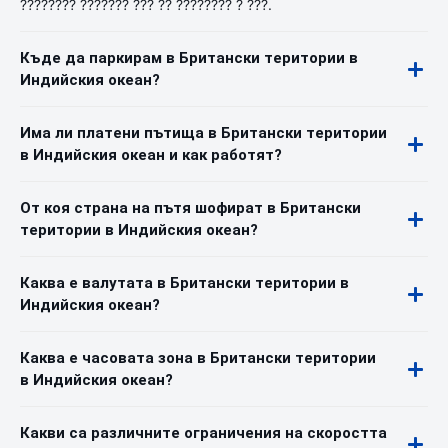
???????? ??????? ??? ?? ???????? ? ???.
Къде да паркирам в Британски територии в
Индийския океан?
Има ли платени пътища в Британски територии
в Индийския океан и как работят?
От коя страна на пътя шофират в Британски
територии в Индийския океан?
Каква е валутата в Британски територии в
Индийския океан?
Каква е часовата зона в Британски територии
в Индийския океан?
Какви са различните ограничения на скоростта