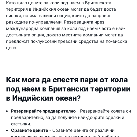
Като цяло цените за коли под наем в Британската
територия в Индийския океан могат да бъдат доста
високи, но има налични опции, които да направят
разходите по-управляеми. Резервацията чрез
международна компания за коли под наем често е най-
достъпната опция, докато местните компании могат да
предложат по-луксозни превозни средства на по-висока
цена.
Как мога да спестя пари от кола
под наем в Британски територии
в Индийския океан?
Резервирайте предварително
- Резервирайте колата си
предварително, за да получите най-добрите сделки и
отстъпки.
Сравнете цените
- Сравнете цените от различни
компании за наемане, за да намерите най-добрата