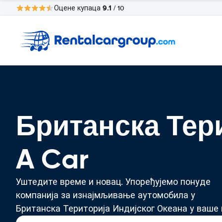
9.1
Оцене купаца
/ 10
Британска Тери
A Car
Уштедите време и новац. Упоређујемо понуде
компанија за изнајмљивање аутомобила у
Британска Територија Индијског Океана у ваше 