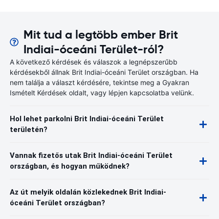
Mit tud a legtöbb ember Brit
Indiai-óceáni Terület-ról?
A következő kérdések és válaszok a legnépszerűbb
kérdésekből állnak Brit Indiai-óceáni Terület országban. Ha
nem találja a választ kérdésére, tekintse meg a Gyakran
Ismételt Kérdések oldalt, vagy lépjen kapcsolatba velünk.
Hol lehet parkolni Brit Indiai-óceáni Terület
területén?
Vannak fizetős utak Brit Indiai-óceáni Terület
országban, és hogyan működnek?
Az út melyik oldalán közlekednek Brit Indiai-
óceáni Terület országban?