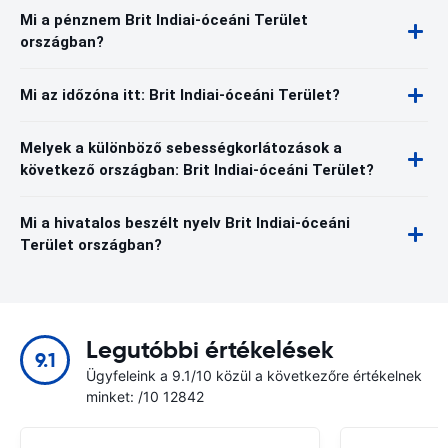
Mi a pénznem Brit Indiai-óceáni Terület
országban?
Mi az időzóna itt: Brit Indiai-óceáni Terület?
Melyek a különböző sebességkorlátozások a
következő országban: Brit Indiai-óceáni Terület?
Mi a hivatalos beszélt nyelv Brit Indiai-óceáni
Terület országban?
Legutóbbi értékelések
9.1
Ügyfeleink a 9.1/10 közül a következőre értékelnek
minket: /10 12842