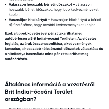
Válasszon hosszabb bérleti időszakot
– válasszon
hosszabb bérleti időszakot, hogy jobb kedvezményeket
kapjon.
Használjon hitelkártyát
– Használjon hitelkártyát a bérleti
díj fizetéséhez, hogy további kedvezményeket kapjon.
Ezek a tippek követésével pénzt takaríthat meg
autóbérlésén a Brit Indiai-óceáni Területen. Az előzetes
foglalás, az árak összehasonlítása, a kedvezmények
keresése, a hosszabb kölcsönzési időszakok választása és
a hitelkártya használata mind pénzt takaríthat meg
autóbérlésén.
Általános információ a vezetésről
Brit Indiai-óceáni Terület
országban?