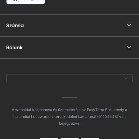
Számla
Rólunk
A weboldal tulajdonosa és üzemeltetője az EasyTerra B.V., amely a
hollandiai Leeuwarden kereskedelmi kamaránál (01104443) van
bejegyezve.