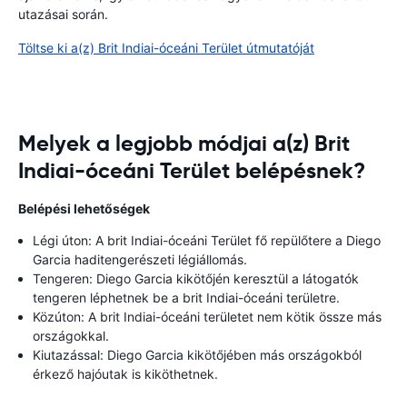
utazásai során.
Töltse ki a(z) Brit Indiai-óceáni Terület útmutatóját
Melyek a legjobb módjai a(z) Brit
Indiai-óceáni Terület belépésnek?
Belépési lehetőségek
Légi úton: A brit Indiai-óceáni Terület fő repülőtere a Diego
Garcia haditengerészeti légiállomás.
Tengeren: Diego Garcia kikötőjén keresztül a látogatók
tengeren léphetnek be a brit Indiai-óceáni területre.
Közúton: A brit Indiai-óceáni területet nem kötik össze más
országokkal.
Kiutazással: Diego Garcia kikötőjében más országokból
érkező hajóutak is kiköthetnek.