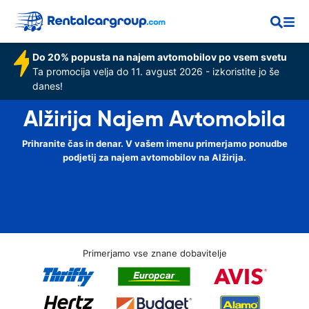
Do 20% popusta na najem avtomobilov po vsem svetu
Ta promocija velja do 11. avgust 2026 - izkoristite jo še
danes!
Alžirija Najem Avtomobila
Prihranite čas in denar. V vašem imenu primerjamo ponudbe
podjetij za najem avtomobilov na Alžirija.
Primerjamo vse znane dobavitelje