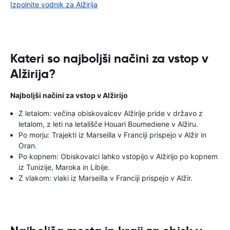
Izpolnite vodnik za Alžirija
Kateri so najboljši načini za vstop v
Alžirija?
Najboljši načini za vstop v Alžirijo
Z letalom: večina obiskovalcev Alžirije pride v državo z
letalom, z leti na letališče Houari Boumediene v Alžiru.
Po morju: Trajekti iz Marseilla v Franciji prispejo v Alžir in
Oran.
Po kopnem: Obiskovalci lahko vstopijo v Alžirijo po kopnem
iz Tunizije, Maroka in Libije.
Z vlakom: vlaki iz Marseilla v Franciji prispejo v Alžir.