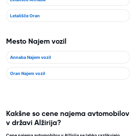
Letališče Oran
Mesto Najem vozil
Annaba Najem vozil
Oran Najem vozil
Kakšne so cene najema avtomobilov
v državi Alžirija?
Cene najema avtomobilov v Alžirija se lahko razlikujejo