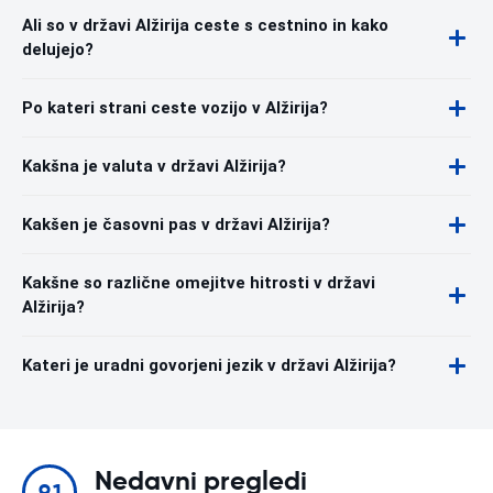
Ali so v državi Alžirija ceste s cestnino in kako
delujejo?
Po kateri strani ceste vozijo v Alžirija?
Kakšna je valuta v državi Alžirija?
Kakšen je časovni pas v državi Alžirija?
Kakšne so različne omejitve hitrosti v državi
Alžirija?
Kateri je uradni govorjeni jezik v državi Alžirija?
Nedavni pregledi
9.1