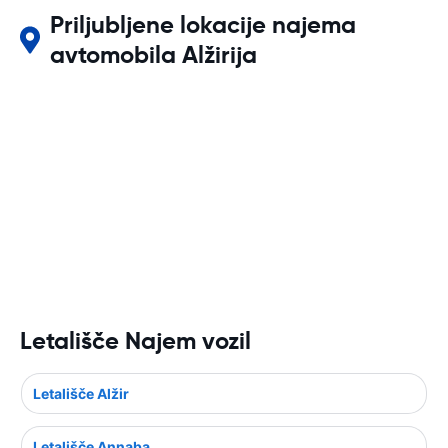
Priljubljene lokacije najema
avtomobila Alžirija
Letališče Najem vozil
Letališče Alžir
Letališče Annaba