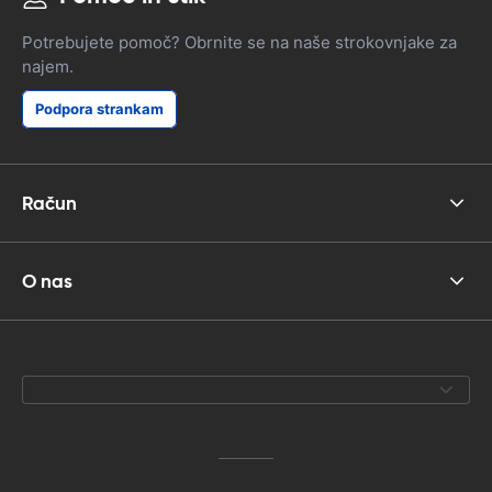
Potrebujete pomoč? Obrnite se na naše strokovnjake za
najem.
Podpora strankam
Račun
O nas