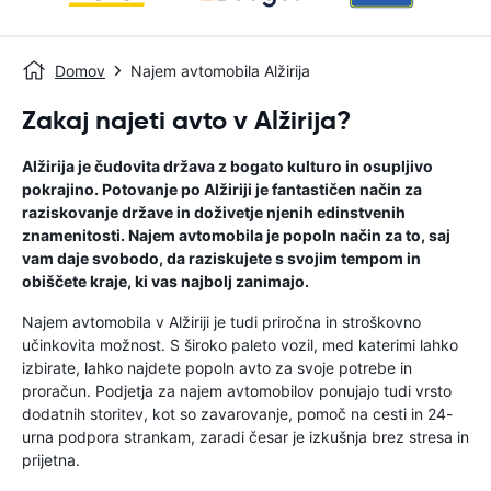
Domov
Najem avtomobila Alžirija
Zakaj najeti avto v Alžirija?
Alžirija je čudovita država z bogato kulturo in osupljivo
pokrajino. Potovanje po Alžiriji je fantastičen način za
raziskovanje države in doživetje njenih edinstvenih
znamenitosti. Najem avtomobila je popoln način za to, saj
vam daje svobodo, da raziskujete s svojim tempom in
obiščete kraje, ki vas najbolj zanimajo.
Najem avtomobila v Alžiriji je tudi priročna in stroškovno
učinkovita možnost. S široko paleto vozil, med katerimi lahko
izbirate, lahko najdete popoln avto za svoje potrebe in
proračun. Podjetja za najem avtomobilov ponujajo tudi vrsto
dodatnih storitev, kot so zavarovanje, pomoč na cesti in 24-
urna podpora strankam, zaradi česar je izkušnja brez stresa in
prijetna.