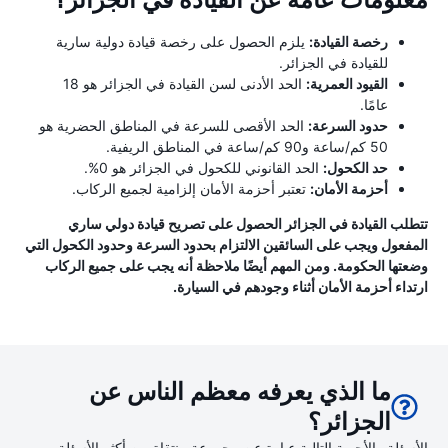
معلومات عامة عن القيادة في الجزائر؟
رخصة القيادة:
يلزم الحصول على رخصة قيادة دولية سارية
للقيادة في الجزائر.
القيود العمرية:
الحد الأدنى لسن القيادة في الجزائر هو 18
عامًا.
حدود السرعة:
الحد الأقصى للسرعة في المناطق الحضرية هو
50 كم/ساعة و90 كم/ساعة في المناطق الريفية.
حد الكحول:
الحد القانوني للكحول في الجزائر هو 0%.
أحزمة الأمان:
تعتبر أحزمة الأمان إلزامية لجميع الركاب.
تتطلب القيادة في الجزائر الحصول على تصريح قيادة دولي ساري
المفعول ويجب على السائقين الالتزام بحدود السرعة وحدود الكحول التي
وضعتها الحكومة. ومن المهم أيضًا ملاحظة أنه يجب على جميع الركاب
ارتداء أحزمة الأمان أثناء وجودهم في السيارة.
ما الذي يعرفه معظم الناس عن
الجزائر؟
الأسئلة والأجوبة التالية عبارة عن مجموعة منتقاة من أكثر الأسئلة