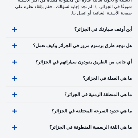
شيوعًا في الجزائر. إذا لم تجد إجابة لسؤالك ، فقم بإلقاء نظرة على
صفحة الأسئلة الشائعة أو اتصل بنا.
أين أوقف سيارتك في الجزائر؟
هل توجد طرق برسوم مرور في الجزائر وكيف تعمل؟
أي جانب من الطريق يقودون سياراتهم في الجزائر؟
ما هي العملة في الجزائر؟
ما هي المنطقة الزمنية في الجزائر؟
ما هي حدود السرعة المختلفة في الجزائر؟
ما هي اللغة الرسمية المنطوقة في الجزائر؟