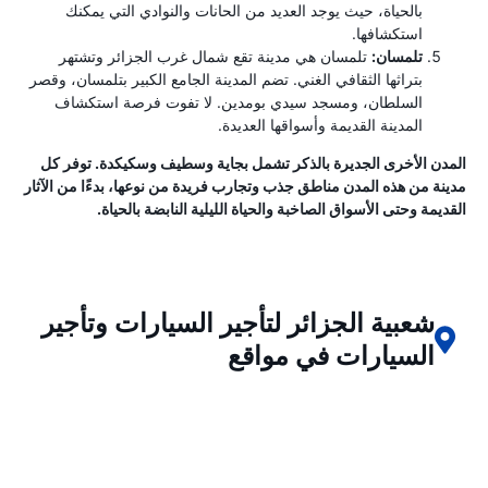
بالحياة، حيث يوجد العديد من الحانات والنوادي التي يمكنك
استكشافها.
تلمسان:
تلمسان هي مدينة تقع شمال غرب الجزائر وتشتهر
بتراثها الثقافي الغني. تضم المدينة الجامع الكبير بتلمسان، وقصر
السلطان، ومسجد سيدي بومدين. لا تفوت فرصة استكشاف
المدينة القديمة وأسواقها العديدة.
المدن الأخرى الجديرة بالذكر تشمل بجاية وسطيف وسكيكدة. توفر كل
مدينة من هذه المدن مناطق جذب وتجارب فريدة من نوعها، بدءًا من الآثار
القديمة وحتى الأسواق الصاخبة والحياة الليلية النابضة بالحياة.
شعبية الجزائر لتأجير السيارات وتأجير
السيارات في مواقع