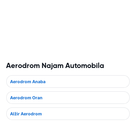
Aerodrom Najam Automobila
Aerodrom Anaba
Aerodrom Oran
Alžir Aerodrom