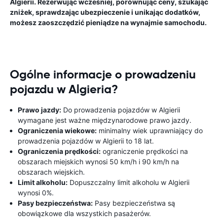
Algierii. Rezerwując wcześniej, porównując ceny, szukając
zniżek, sprawdzając ubezpieczenie i unikając dodatków,
możesz zaoszczędzić pieniądze na wynajmie samochodu.
Ogólne informacje o prowadzeniu
pojazdu w Algieria?
Prawo jazdy:
Do prowadzenia pojazdów w Algierii
wymagane jest ważne międzynarodowe prawo jazdy.
Ograniczenia wiekowe:
minimalny wiek uprawniający do
prowadzenia pojazdów w Algierii to 18 lat.
Ograniczenia prędkości:
ograniczenie prędkości na
obszarach miejskich wynosi 50 km/h i 90 km/h na
obszarach wiejskich.
Limit alkoholu:
Dopuszczalny limit alkoholu w Algierii
wynosi 0%.
Pasy bezpieczeństwa:
Pasy bezpieczeństwa są
obowiązkowe dla wszystkich pasażerów.