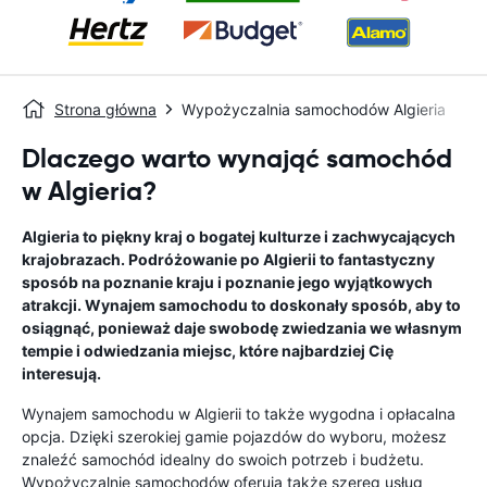
Strona główna
Wypożyczalnia samochodów Algieria
Dlaczego warto wynająć samochód
w Algieria?
Algieria to piękny kraj o bogatej kulturze i zachwycających
krajobrazach. Podróżowanie po Algierii to fantastyczny
sposób na poznanie kraju i poznanie jego wyjątkowych
atrakcji. Wynajem samochodu to doskonały sposób, aby to
osiągnąć, ponieważ daje swobodę zwiedzania we własnym
tempie i odwiedzania miejsc, które najbardziej Cię
interesują.
Wynajem samochodu w Algierii to także wygodna i opłacalna
opcja. Dzięki szerokiej gamie pojazdów do wyboru, możesz
znaleźć samochód idealny do swoich potrzeb i budżetu.
Wypożyczalnie samochodów oferują także szereg usług