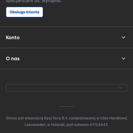
specjalistami ds. wynajmu.
Obsługa klienta
Konto
O nas
Strona jest własnością EasyTerra B.V. zarejestrowanej w Izbie Handlowej
Leeuwarden, w Holandii, pod numerem 01104443.