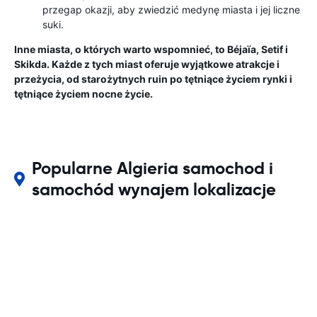
przegap okazji, aby zwiedzić medynę miasta i jej liczne
suki.
Inne miasta, o których warto wspomnieć, to Béjaïa, Setif i
Skikda. Każde z tych miast oferuje wyjątkowe atrakcje i
przeżycia, od starożytnych ruin po tętniące życiem rynki i
tętniące życiem nocne życie.
Popularne Algieria samochod i
samochód wynajem lokalizacje