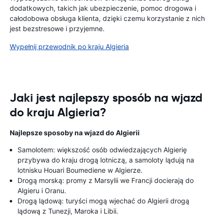
dodatkowych, takich jak ubezpieczenie, pomoc drogowa i
całodobowa obsługa klienta, dzięki czemu korzystanie z nich
jest bezstresowe i przyjemne.
Wypełnij przewodnik po kraju Algieria
Jaki jest najlepszy sposób na wjazd
do kraju Algieria?
Najlepsze sposoby na wjazd do Algierii
Samolotem: większość osób odwiedzających Algierię
przybywa do kraju drogą lotniczą, a samoloty lądują na
lotnisku Houari Boumediene w Algierze.
Drogą morską: promy z Marsylii we Francji docierają do
Algieru i Oranu.
Drogą lądową: turyści mogą wjechać do Algierii drogą
lądową z Tunezji, Maroka i Libii.