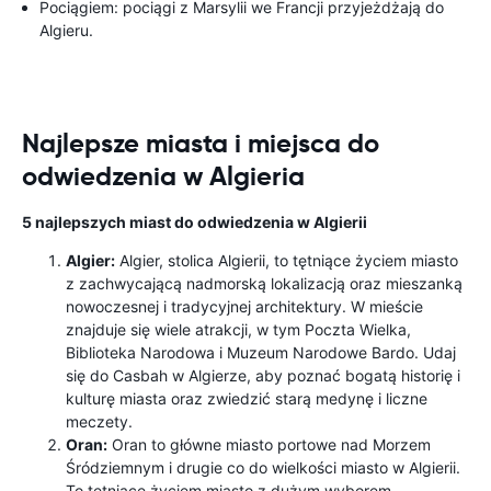
Pociągiem: pociągi z Marsylii we Francji przyjeżdżają do
Algieru.
Najlepsze miasta i miejsca do
odwiedzenia w Algieria
5 najlepszych miast do odwiedzenia w Algierii
Algier:
Algier, stolica Algierii, to tętniące życiem miasto
z zachwycającą nadmorską lokalizacją oraz mieszanką
nowoczesnej i tradycyjnej architektury. W mieście
znajduje się wiele atrakcji, w tym Poczta Wielka,
Biblioteka Narodowa i Muzeum Narodowe Bardo. Udaj
się do Casbah w Algierze, aby poznać bogatą historię i
kulturę miasta oraz zwiedzić starą medynę i liczne
meczety.
Oran:
Oran to główne miasto portowe nad Morzem
Śródziemnym i drugie co do wielkości miasto w Algierii.
To tętniące życiem miasto z dużym wyborem