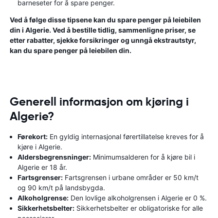
barneseter for å spare penger.
Ved å følge disse tipsene kan du spare penger på leiebilen
din i Algerie. Ved å bestille tidlig, sammenligne priser, se
etter rabatter, sjekke forsikringer og unngå ekstrautstyr,
kan du spare penger på leiebilen din.
Generell informasjon om kjøring i
Algerie?
Førekort:
En gyldig internasjonal førertillatelse kreves for å
kjøre i Algerie.
Aldersbegrensninger:
Minimumsalderen for å kjøre bil i
Algerie er 18 år.
Fartsgrenser:
Fartsgrensen i urbane områder er 50 km/t
og 90 km/t på landsbygda.
Alkoholgrense:
Den lovlige alkoholgrensen i Algerie er 0 %.
Sikkerhetsbelter:
Sikkerhetsbelter er obligatoriske for alle