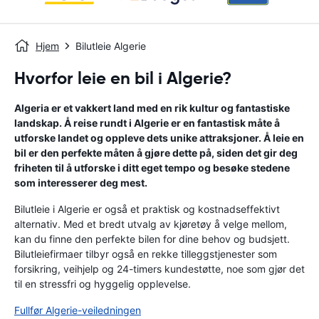
Hjem
Bilutleie Algerie
Hvorfor leie en bil i Algerie?
Algeria er et vakkert land med en rik kultur og fantastiske
landskap. Å reise rundt i Algerie er en fantastisk måte å
utforske landet og oppleve dets unike attraksjoner. Å leie en
bil er den perfekte måten å gjøre dette på, siden det gir deg
friheten til å utforske i ditt eget tempo og besøke stedene
som interesserer deg mest.
Bilutleie i Algerie er også et praktisk og kostnadseffektivt
alternativ. Med et bredt utvalg av kjøretøy å velge mellom,
kan du finne den perfekte bilen for dine behov og budsjett.
Bilutleiefirmaer tilbyr også en rekke tilleggstjenester som
forsikring, veihjelp og 24-timers kundestøtte, noe som gjør det
til en stressfri og hyggelig opplevelse.
Fullfør Algerie-veiledningen