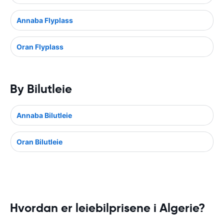
Annaba Flyplass
Oran Flyplass
By Bilutleie
Annaba Bilutleie
Oran Bilutleie
Hvordan er leiebilprisene i Algerie?