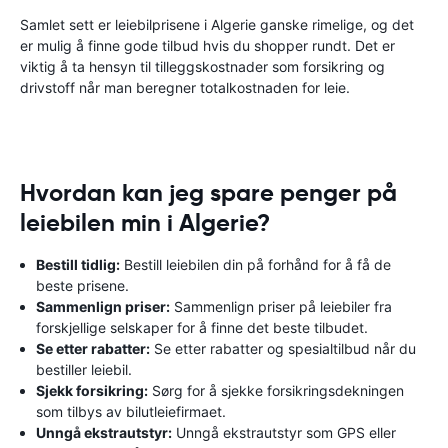
Samlet sett er leiebilprisene i Algerie ganske rimelige, og det
er mulig å finne gode tilbud hvis du shopper rundt. Det er
viktig å ta hensyn til tilleggskostnader som forsikring og
drivstoff når man beregner totalkostnaden for leie.
Hvordan kan jeg spare penger på
leiebilen min i Algerie?
Bestill tidlig:
Bestill leiebilen din på forhånd for å få de
beste prisene.
Sammenlign priser:
Sammenlign priser på leiebiler fra
forskjellige selskaper for å finne det beste tilbudet.
Se etter rabatter:
Se etter rabatter og spesialtilbud når du
bestiller leiebil.
Sjekk forsikring:
Sørg for å sjekke forsikringsdekningen
som tilbys av bilutleiefirmaet.
Unngå ekstrautstyr:
Unngå ekstrautstyr som GPS eller