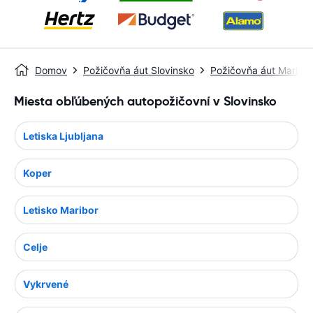
Domov
Požičovňa áut Slovinsko
Požičovňa áut Maribor
Miesta obľúbených autopožičovní v Slovinsko
Letiska Ljubljana
Koper
Letisko Maribor
Celje
Vykrvené