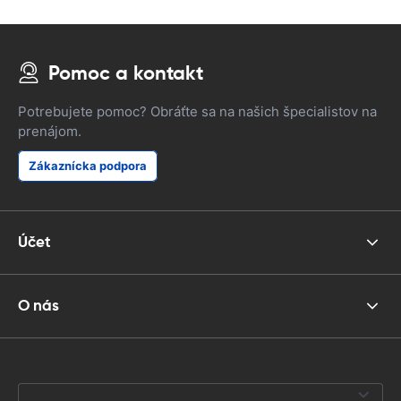
Pomoc a kontakt
Potrebujete pomoc? Obráťte sa na našich špecialistov na
prenájom.
Zákaznícka podpora
Účet
O nás