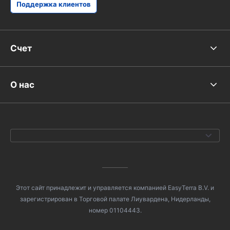
Поддержка клиентов
Счет
О нас
Этот сайт принадлежит и управляется компанией EasyTerra B.V. и
зарегистрирован в Торговой палате Лиувардена, Нидерланды,
номер 01104443.