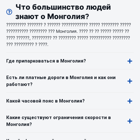
Что большинство людей
знают о Монголия?
????????? ??????? ? ?????? ???????????? ????? ???????? ?????
?????????? ???????? ??? Монголия. ???? ?? ?? ????? ????? ??
???? ??????, ????????? ?? ???????? ????? ?????????? ????????
??? ????????? ? ????.
Где припарковаться в Монголия?
Есть ли платные дороги в Монголия и как они
работают?
Какой часовой пояс в Монголия?
Какие существуют ограничения скорости в
Монголия?