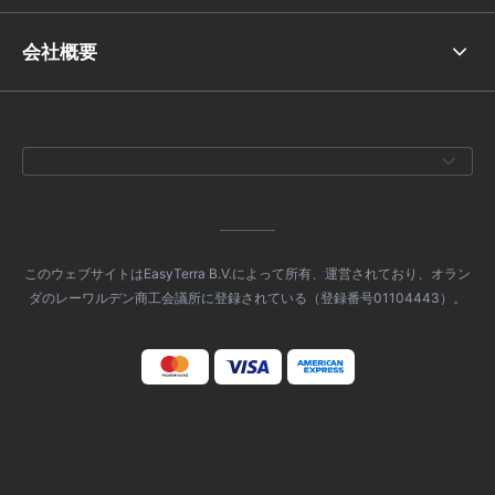
会社概要
このウェブサイトはEasyTerra B.V.によって所有、運営されており、オラン
ダのレーワルデン商工会議所に登録されている（登録番号01104443）。