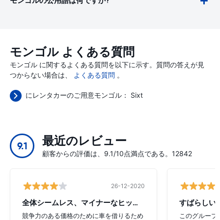
モンゴルの公用語は何ですか?
モンゴル よくある質問
モンゴル に関するよくある質問を以下に示す。質問の答えが見
つからない場合は、
よくある質問
。
にレンタカーのご用意モンゴル：
Sixt
最近のレビュー
9.1
顧客からの評価は、9.1/10点満点である。12842
26-12-2020
全体シームレス、マイナーなヒップアップ
すばらしい
競争力のある価格のために車を借りるため
このグループ