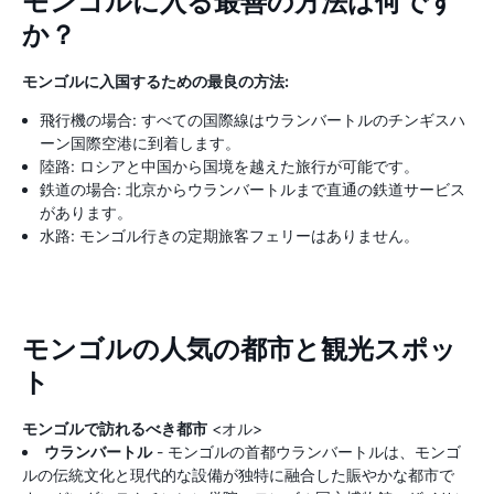
モンゴルに入る最善の方法は何です
か？
モンゴルに入国するための最良の方法:
飛行機の場合: すべての国際線はウランバートルのチンギスハ
ーン国際空港に到着します。
陸路: ロシアと中国から国境を越えた旅行が可能です。
鉄道の場合: 北京からウランバートルまで直通の鉄道サービス
があります。
水路: モンゴル行きの定期旅客フェリーはありません。
モンゴルの人気の都市と観光スポッ
ト
モンゴルで訪れるべき都市
<オル>
ウランバートル
- モンゴルの首都ウランバートルは、モンゴ
ルの伝統文化と現代的な設備が独特に融合した賑やかな都市で