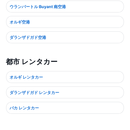
ウランバートル Buyant 南空港
オルギ空港
ダランザドガド空港
都市 レンタカー
オルギ レンタカー
ダランザドガド レンタカー
バカ レンタカー