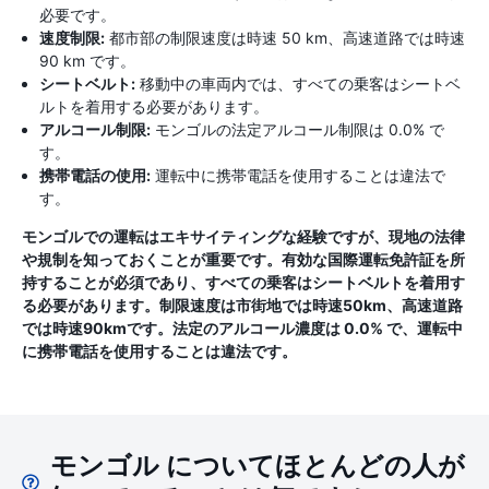
必要です。
速度制限:
都市部の制限速度は時速 50 km、高速道路では時速
90 km です。
シートベルト:
移動中の車両内では、すべての乗客はシートベ
ルトを着用する必要があります。
アルコール制限:
モンゴルの法定アルコール制限は 0.0% で
す。
携帯電話の使用:
運転中に携帯電話を使用することは違法で
す。
モンゴルでの運転はエキサイティングな経験ですが、現地の法律
や規制を知っておくことが重要です。有効な国際運転免許証を所
持することが必須であり、すべての乗客はシートベルトを着用す
る必要があります。制限速度は市街地では時速50km、高速道路
では時速90kmです。法定のアルコール濃度は 0.0% で、運転中
に携帯電話を使用することは違法です。
モンゴル についてほとんどの人が