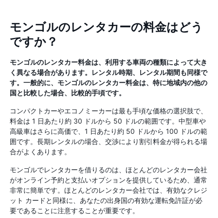
モンゴルのレンタカーの料金はどう
ですか？
モンゴルのレンタカー料金は、利用する車両の種類によって大き
く異なる場合があります。レンタル時期、レンタル期間も同様で
す。一般的に、モンゴルのレンタカー料金は、特に地域内の他の
国と比較した場合、比較的手頃です。
コンパクトカーやエコノミーカーは最も手頃な価格の選択肢で、
料金は 1 日あたり約 30 ドルから 50 ドルの範囲です。中型車や
高級車はさらに高価で、1 日あたり約 50 ドルから 100 ドルの範
囲です。長期レンタルの場合、交渉により割引料金が得られる場
合がよくあります。
モンゴルでレンタカーを借りるのは、ほとんどのレンタカー会社
がオンライン予約と支払いオプションを提供しているため、通常
非常に簡単です。ほとんどのレンタカー会社では、有効なクレジ
ット カードと同様に、あなたの出身国の有効な運転免許証が必
要であることに注意することが重要です。