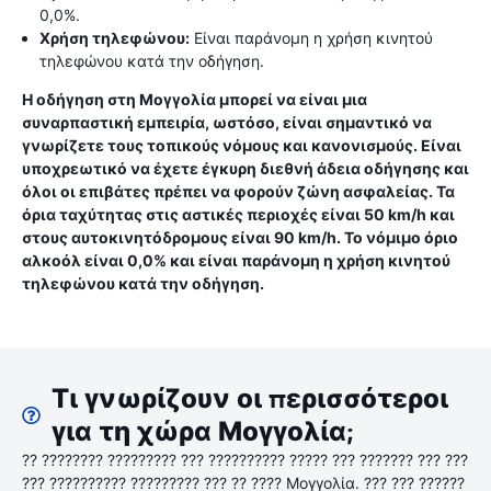
0,0%.
Χρήση τηλεφώνου:
Είναι παράνομη η χρήση κινητού
τηλεφώνου κατά την οδήγηση.
Η οδήγηση στη Μογγολία μπορεί να είναι μια
συναρπαστική εμπειρία, ωστόσο, είναι σημαντικό να
γνωρίζετε τους τοπικούς νόμους και κανονισμούς. Είναι
υποχρεωτικό να έχετε έγκυρη διεθνή άδεια οδήγησης και
όλοι οι επιβάτες πρέπει να φορούν ζώνη ασφαλείας. Τα
όρια ταχύτητας στις αστικές περιοχές είναι 50 km/h και
στους αυτοκινητόδρομους είναι 90 km/h. Το νόμιμο όριο
αλκοόλ είναι 0,0% και είναι παράνομη η χρήση κινητού
τηλεφώνου κατά την οδήγηση.
Τι γνωρίζουν οι περισσότεροι
για τη χώρα Μογγολία;
?? ???????? ????????? ??? ?????????? ????? ??? ??????? ??? ???
??? ?????????? ????????? ??? ?? ???? Μογγολία. ??? ??? ??????