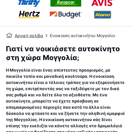
Αρχική σελίδα
Ενοικίαση αυτοκινήτου Μογγολία
Γιατί να νοικιάσετε αυτοκίνητο
στη χώρα Μογγολία;
Η Μογγολία είναι ένας απίστευτος προορισμός, με
ποικίλο τοπίο και μοναδική κουλτούρα. Η ενοικίαση
αυτοκινήτου είναι ο τέλειος τρόπος για να εξερευνήσετε
τη χώρα, επιτρέποντάς σας να ταξιδέψετε με τον δικό
σας ρυθμό και να δείτε όλα τα αξιοθέατα. Με ένα
αυτοκίνητο, μπορείτε να έχετε πρόσβαση σε
απομακρυσμένες περιοχές που κατά τα άλλα είναι
δύσκολο να φτάσετε και να ζήσετε την αληθινή ομορφιά
της Μογγολίας. Η ενοικίαση αυτοκινήτου σάς δίνει
επίσης την ευελιξία να κάνετε αλλαγές στο δρομολόγιό
σας χωρίς να βασίζεστε στα μέσα μαζικής μεταφοράς.