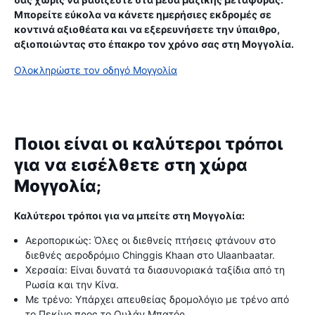
Μπορείτε εύκολα να κάνετε ημερήσιες εκδρομές σε
κοντινά αξιοθέατα και να εξερευνήσετε την ύπαιθρο,
αξιοποιώντας στο έπακρο τον χρόνο σας στη Μογγολία.
Ολοκληρώστε τον οδηγό Μογγολία
Ποιοι είναι οι καλύτεροι τρόποι
για να εισέλθετε στη χώρα
Μογγολία;
Καλύτεροι τρόποι για να μπείτε στη Μογγολία:
Αεροπορικώς: Όλες οι διεθνείς πτήσεις φτάνουν στο
διεθνές αεροδρόμιο Chinggis Khaan στο Ulaanbaatar.
Χερσαία: Είναι δυνατά τα διασυνοριακά ταξίδια από τη
Ρωσία και την Κίνα.
Με τρένο: Υπάρχει απευθείας δρομολόγιο με τρένο από
το Πεκίνο προς το Ουλάν Μπατόρ.