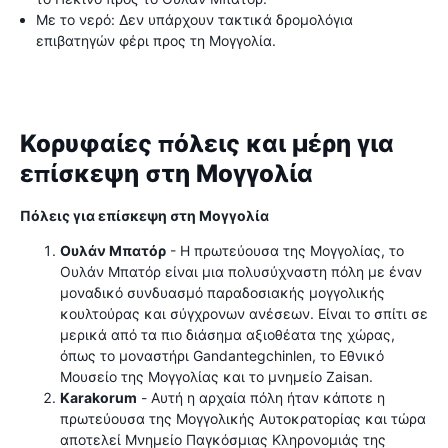
Με το νερό: Δεν υπάρχουν τακτικά δρομολόγια
επιβατηγών φέρι προς τη Μογγολία.
Κορυφαίες πόλεις και μέρη για
επίσκεψη στη Μογγολία
Πόλεις για επίσκεψη στη Μογγολία
Ουλάν Μπατόρ
- Η πρωτεύουσα της Μογγολίας, το
Ουλάν Μπατόρ είναι μια πολυσύχναστη πόλη με έναν
μοναδικό συνδυασμό παραδοσιακής μογγολικής
κουλτούρας και σύγχρονων ανέσεων. Είναι το σπίτι σε
μερικά από τα πιο διάσημα αξιοθέατα της χώρας,
όπως το μοναστήρι Gandantegchinlen, το Εθνικό
Μουσείο της Μογγολίας και το μνημείο Zaisan.
Karakorum
- Αυτή η αρχαία πόλη ήταν κάποτε η
πρωτεύουσα της Μογγολικής Αυτοκρατορίας και τώρα
αποτελεί Μνημείο Παγκόσμιας Κληρονομιάς της