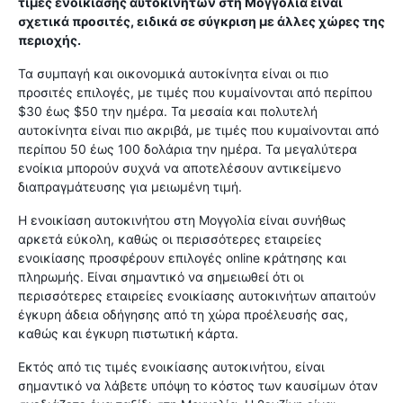
τιμές ενοικίασης αυτοκινήτων στη Μογγολία είναι
σχετικά προσιτές, ειδικά σε σύγκριση με άλλες χώρες της
περιοχής.
Τα συμπαγή και οικονομικά αυτοκίνητα είναι οι πιο
προσιτές επιλογές, με τιμές που κυμαίνονται από περίπου
$30 έως $50 την ημέρα. Τα μεσαία και πολυτελή
αυτοκίνητα είναι πιο ακριβά, με τιμές που κυμαίνονται από
περίπου 50 έως 100 δολάρια την ημέρα. Τα μεγαλύτερα
ενοίκια μπορούν συχνά να αποτελέσουν αντικείμενο
διαπραγμάτευσης για μειωμένη τιμή.
Η ενοικίαση αυτοκινήτου στη Μογγολία είναι συνήθως
αρκετά εύκολη, καθώς οι περισσότερες εταιρείες
ενοικίασης προσφέρουν επιλογές online κράτησης και
πληρωμής. Είναι σημαντικό να σημειωθεί ότι οι
περισσότερες εταιρείες ενοικίασης αυτοκινήτων απαιτούν
έγκυρη άδεια οδήγησης από τη χώρα προέλευσής σας,
καθώς και έγκυρη πιστωτική κάρτα.
Εκτός από τις τιμές ενοικίασης αυτοκινήτου, είναι
σημαντικό να λάβετε υπόψη το κόστος των καυσίμων όταν