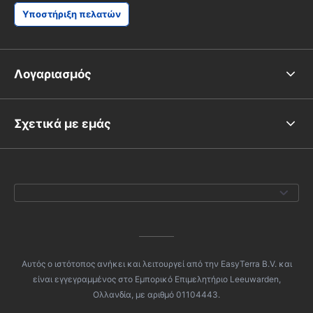
Υποστήριξη πελατών
Λογαριασμός
Σχετικά με εμάς
Αυτός ο ιστότοπος ανήκει και λειτουργεί από την EasyTerra B.V. και
είναι εγγεγραμμένος στο Εμπορικό Επιμελητήριο Leeuwarden,
Ολλανδία, με αριθμό 01104443.