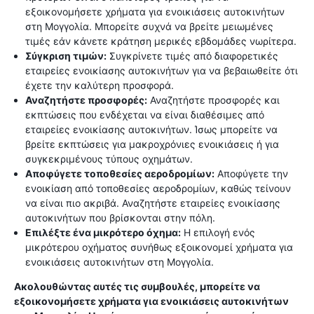
εξοικονομήσετε χρήματα για ενοικιάσεις αυτοκινήτων
στη Μογγολία. Μπορείτε συχνά να βρείτε μειωμένες
τιμές εάν κάνετε κράτηση μερικές εβδομάδες νωρίτερα.
Σύγκριση τιμών:
Συγκρίνετε τιμές από διαφορετικές
εταιρείες ενοικίασης αυτοκινήτων για να βεβαιωθείτε ότι
έχετε την καλύτερη προσφορά.
Αναζητήστε προσφορές:
Αναζητήστε προσφορές και
εκπτώσεις που ενδέχεται να είναι διαθέσιμες από
εταιρείες ενοικίασης αυτοκινήτων. Ίσως μπορείτε να
βρείτε εκπτώσεις για μακροχρόνιες ενοικιάσεις ή για
συγκεκριμένους τύπους οχημάτων.
Αποφύγετε τοποθεσίες αεροδρομίων:
Αποφύγετε την
ενοικίαση από τοποθεσίες αεροδρομίων, καθώς τείνουν
να είναι πιο ακριβά. Αναζητήστε εταιρείες ενοικίασης
αυτοκινήτων που βρίσκονται στην πόλη.
Επιλέξτε ένα μικρότερο όχημα:
Η επιλογή ενός
μικρότερου οχήματος συνήθως εξοικονομεί χρήματα για
ενοικιάσεις αυτοκινήτων στη Μογγολία.
Ακολουθώντας αυτές τις συμβουλές, μπορείτε να
εξοικονομήσετε χρήματα για ενοικιάσεις αυτοκινήτων