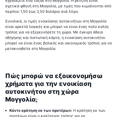
σχεδιάζετε ένα ταξίδι στη Μογγολία. Η βενζίνη είναι
σχετικά φθηνή στη Μογγολία, με τιμές που κυμαίνονται από
περίπου 1,50 έως 2,50 δολάρια ανά λίτρο.
Συνολικά, οι τιμές ενοικίασης αυτοκινήτων στη Μογγολία
είναι αρκετά λογικές και μπορεί να είναι ένας πολύ καλός
τρόπος για να εξερευνήσετε τη χώρα. Με έγκυρη άδεια
οδήγησης και πιστωτική κάρτα, η ενοικίαση αυτοκινήτου
μπορεί να είναι ένας βολικός και οικονομικός τρόπος για να
μετακινηθείτε στη Μογγολία.
Πώς μπορώ να εξοικονομήσω
χρήματα για την ενοικίαση
αυτοκινήτου στη χώρα
Μογγολία;
Κάντε κράτηση εκ των προτέρων:
Η κράτηση εκ των
προτέρων είναι ο καλύτερος τρόπος για να