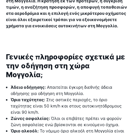
στη Μογγολία. Η κράτηση εκ των προτέρων, η σύγκριση
τιμών, η αναζήτηση προσφορών, η αποφυγή τοποθεσιών
στα αεροδρόμια και η επιλογή ενός μικρότερου οχήματος
είναι όλοι εξαιρετικοί τρόποι για να εξοικονομήσετε
χρήματα για ενοικιάσεις αυτοκινήτων στη Μογγολία.
Γενικές πληροφορίες σχετικά με
την οδήγηση στη χώρα
Μογγολία;
Άδεια οδήγησης:
Απαιτείται έγκυρη διεθνής άδεια
οδήγησης για οδήγηση στη Μογγολία.
Όρια ταχύτητας:
Στις αστικές περιοχές, το όριο
ταχύτητας είναι 50 km/h και στους αυτοκινητόδρομους
είναι 90 km/h.
Ζώνες ασφαλείας:
Όλοι οι επιβάτες πρέπει να φορούν
ζώνη ασφαλείας ενώ βρίσκονται σε κινούμενο όχημα.
Όριο αλκοόλ:
Το νόμιμο όριο αλκοόλ στη Μογγολία είναι