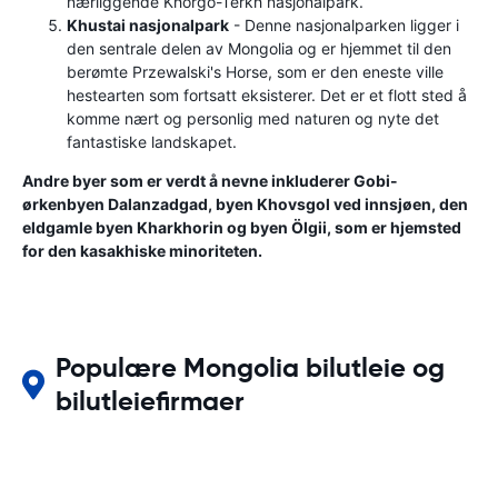
nærliggende Khorgo-Terkh nasjonalpark.
Khustai nasjonalpark
- Denne nasjonalparken ligger i
den sentrale delen av Mongolia og er hjemmet til den
berømte Przewalski's Horse, som er den eneste ville
hestearten som fortsatt eksisterer. Det er et flott sted å
komme nært og personlig med naturen og nyte det
fantastiske landskapet.
Andre byer som er verdt å nevne inkluderer Gobi-
ørkenbyen Dalanzadgad, byen Khovsgol ved innsjøen, den
eldgamle byen Kharkhorin og byen Ölgii, som er hjemsted
for den kasakhiske minoriteten.
Populære Mongolia bilutleie og
bilutleiefirmaer