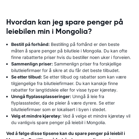
Hvordan kan jeg spare penger på
leiebilen min i Mongolia?
Bestill på forhånd:
Bestilling på forhånd er den beste
måten å spare penger på bilutleie i Mongolia. Du kan ofte
finne rabatterte priser hvis du bestiller noen uker i forveien.
Sammenlign priser:
Sammenlign priser fra forskjellige
bilutleiefirmaer for å sikre at du får det beste tilbudet.
Se etter tilbud:
Se etter tilbud og rabatter som kan være
tilgjengelige fra bilutleiefirmaer. Du kan kanskje finne
rabatter for langtidsleie eller for visse typer kjøretøy.
Unngå flyplassplasseringer:
Unngå å leie fra
flyplasssteder, da de pleier å være dyrere. Se etter
bilutleiefirmaer som er lokalisert i byen i stedet.
Velg et mindre kjøretøy:
Ved å velge et mindre kjøretøy vil
du vanligvis spare penger på leiebil i Mongolia.
Ved å følge disse tipsene kan du spare penger på leiebil i