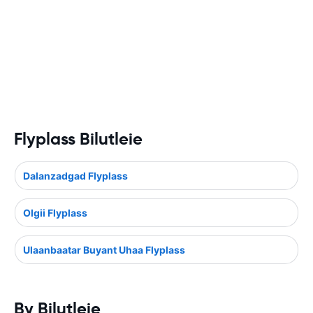
Flyplass Bilutleie
Dalanzadgad Flyplass
Olgii Flyplass
Ulaanbaatar Buyant Uhaa Flyplass
By Bilutleie