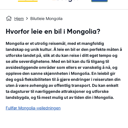
Hjem
Bilutleie Mongolia
Hvorfor leie en bil i Mongolia?
Mongolia er et utrolig reisemål, med et mangfoldig
landskap og unik kultur. Å leie en bil er den perfekte måten å
utforske landet på, slik at du kan reise i ditt eget tempo og
se alle severdighetene. Med en bil kan du få tilgang til
avsidesliggende områder som ellers er vanskelig å nå, og
oppleve den sanne skjønnheten i Mongolia. En leiebil gir
deg også fleksibiliteten til å gjøre endringer i reiseruten din
uten å være avhengig av offentlig transport. Du kan enkelt
ta dagsturer til nærliggende attraksjoner og utforske
landsbygda, og få mest mulig ut av tiden din i Mongolia.
Fullfør Mongolia-veiledningen