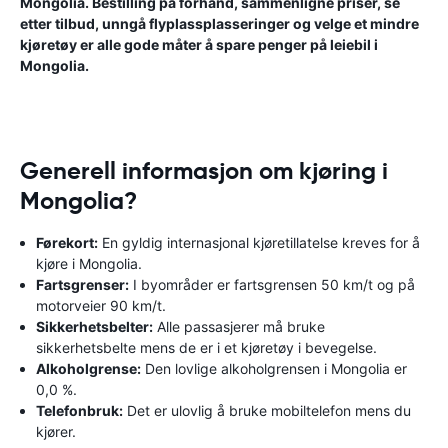
Mongolia. Bestilling på forhånd, sammenligne priser, se
etter tilbud, unngå flyplassplasseringer og velge et mindre
kjøretøy er alle gode måter å spare penger på leiebil i
Mongolia.
Generell informasjon om kjøring i
Mongolia?
Førekort:
En gyldig internasjonal kjøretillatelse kreves for å
kjøre i Mongolia.
Fartsgrenser:
I byområder er fartsgrensen 50 km/t og på
motorveier 90 km/t.
Sikkerhetsbelter:
Alle passasjerer må bruke
sikkerhetsbelte mens de er i et kjøretøy i bevegelse.
Alkoholgrense:
Den lovlige alkoholgrensen i Mongolia er
0,0 %.
Telefonbruk:
Det er ulovlig å bruke mobiltelefon mens du
kjører.