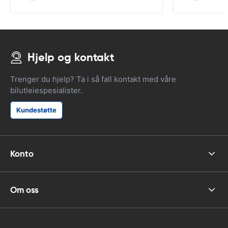
Hjelp og kontakt
Trenger du hjelp? Ta i så fall kontakt med våre
bilutleiespesialister.
Kundestøtte
Konto
Om oss