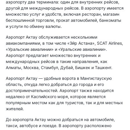
аэропорту два терминала: один для внутренних рейсов,
другой для международных рейсов. В аэропорту имеется
множество услуг и удобств, включая ресторан, магазин
беспошлинной торговли, прокат автомобилей, банкоматы
и услуги по обмену валюты.
Аэропорт Актау обслуживается несколькими
авиакомпаниями, в том числе «Эйр Астана», SCAT Airlines,
«Уральские авиалинии» и «Уральские авиалинии».
Аэропорт предлагает множество внутренних и
международных рейсов в такие направления, как
Алматы, Москва, Стамбул, Дубай, Бишкек и Ташкент.
Аэропорт Актау — удобные ворота в Мангистаускую
область, откуда легко добраться до города и его
достопримечательностей. Аэропорт также находится
недалеко от Каспийского моря, которое является
популярным местом как для туристов, так и для местных
жителей.
До аэропорта Актау можно добраться на автомобиле,
такси, автобусе и поезде. В аэропорту расположено