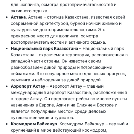
для шоппинга, осмотра достопримечательностей и
активного отдыха.
Астана
. Астана – столица Казахстана, известная своей
современной архитектурой, бурной ночной жизнью и
культурными достопримечательностями. Это
прекрасное место для шоппинга, осмотра
достопримечательностей и активного отдыха.
Национальный парк Казахстана
– Национальный парк
Казахстана – охраняемая территория, расположенная в
западной части страны. Он известен своим
разнообразием дикой природы и потрясающими
пейзажами. Это популярное место для пеших прогулок,
кемпинга и наблюдения за дикой природой.
Аэропорт Актау
– Аэропорт Актау – главный
международный аэропорт Казахстана, расположенный
в городе Актау. Он предлагает рейсы во многие пункты
назначения в Европе, Азии и на Ближнем Востоке и
является популярным местом среди деловых
путешественников и туристов.
Космодром Байконур
. Космодром Байконур – первый и
крупнейший в мире действующий космодром,