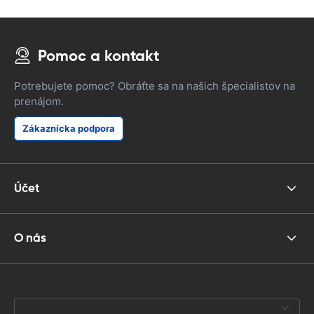
Pomoc a kontakt
Potrebujete pomoc? Obráťte sa na našich špecialistov na
prenájom.
Zákaznícka podpora
Účet
O nás