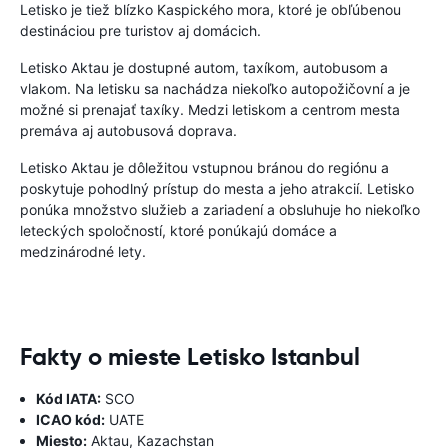
Letisko je tiež blízko Kaspického mora, ktoré je obľúbenou
destináciou pre turistov aj domácich.
Letisko Aktau je dostupné autom, taxíkom, autobusom a
vlakom. Na letisku sa nachádza niekoľko autopožičovní a je
možné si prenajať taxíky. Medzi letiskom a centrom mesta
premáva aj autobusová doprava.
Letisko Aktau je dôležitou vstupnou bránou do regiónu a
poskytuje pohodlný prístup do mesta a jeho atrakcií. Letisko
ponúka množstvo služieb a zariadení a obsluhuje ho niekoľko
leteckých spoločností, ktoré ponúkajú domáce a
medzinárodné lety.
Fakty o mieste Letisko Istanbul
Kód IATA:
SCO
ICAO kód:
UATE
Miesto:
Aktau, Kazachstan