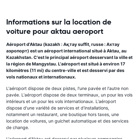
Informations sur la location de
voiture pour aktau aeroport
Aéroport d'Aktau (kazakh : Ақтау suffit, russe : Ахтау
аэропорт) est un aéroport international situé à Aktau, au
Kazakhstan. C'est le principal aéroport desservant la ville et
la région de Mangystau. L'aéroport est situé à environ 17
kilomètres (11 mi) du centre-ville et est desservi par des
vols nationaux et internationaux.
L'aéroport dispose de deux pistes, l'une pavée et l'autre non
pavée. L'aéroport dispose de deux terminaux, un pour les vols
intérieurs et un pour les vols internationaux. L'aéroport
dispose d'une variété de services et d'installations,
notamment un restaurant, une boutique hors taxes, une
location de voitures, un guichet automatique et des services
de change.
L'aéroport d'Aktau est desservi par plusieurs compagnies