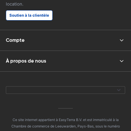
location.
Soutien à la clientèle
Compte
À propos de nous
Ce site internet appartient à EasyTerra B.V. et est immatriculé à la
Chambre de commerce de Leeuwarden, Pays-Bas, sous le numéro