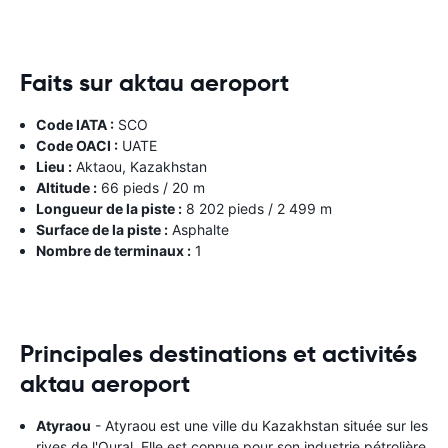
Faits sur aktau aeroport
Code IATA :
SCO
Code OACI :
UATE
Lieu :
Aktaou, Kazakhstan
Altitude :
66 pieds / 20 m
Longueur de la piste :
8 202 pieds / 2 499 m
Surface de la piste :
Asphalte
Nombre de terminaux :
1
Principales destinations et activités
aktau aeroport
Atyraou
- Atyraou est une ville du Kazakhstan située sur les
rives de l'Oural. Elle est connue pour son industrie pétrolière