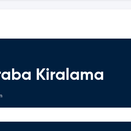
raba Kiralama
in