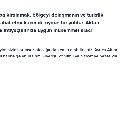
ba kiralamak, bölgeyi dolaşmanın ve turistik
eyahat etmek için de uygun bir yoldur. Aktau
ce ihtiyaçlarınıza uygun mükemmel aracı
yiminizin sorunsuz olacağından emin olabilirsiniz. Ayrıca Aktau
haline gelebilirsiniz. Elverişli konumu ve hizmet yelpazesiyle