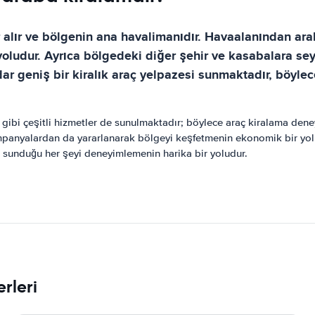
 alır ve bölgenin ana havalimanıdır. Havaalanından ara
ir yoludur. Ayrıca bölgedeki diğer şehir ve kasabalara s
ar geniş bir kiralık araç yelpazesi sunmaktadır, böyle
 gibi çeşitli hizmetler de sunulmaktadır; böylece araç kiralama dene
panyalardan da yararlanarak bölgeyi keşfetmenin ekonomik bir yolu 
 sunduğu her şeyi deneyimlemenin harika bir yoludur.
rleri