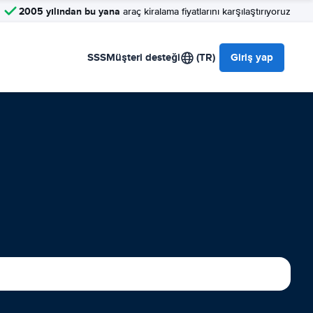
2005 yılından bu yana
araç kiralama fiyatlarını karşılaştırıyoruz
SSS
Müşteri desteği
(TR)
Giriş yap