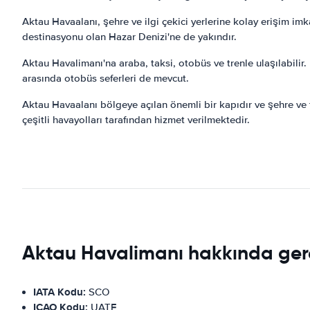
Aktau Havaalanı, şehre ve ilgi çekici yerlerine kolay erişim i
destinasyonu olan Hazar Denizi'ne de yakındır.
Aktau Havalimanı'na araba, taksi, otobüs ve trenle ulaşılabilir
arasında otobüs seferleri de mevcut.
Aktau Havaalanı bölgeye açılan önemli bir kapıdır ve şehre ve t
çeşitli havayolları tarafından hizmet verilmektedir.
Aktau Havalimanı hakkında ger
IATA Kodu:
SCO
ICAO Kodu:
UATE