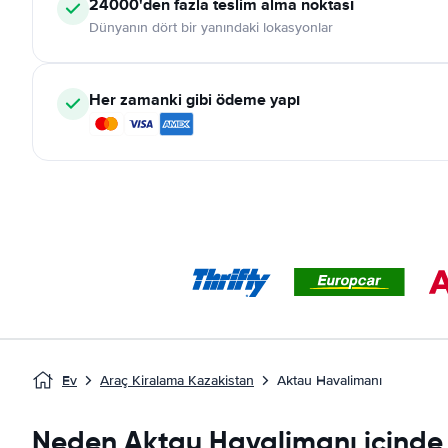
24000'den fazla teslim alma noktası
Dünyanın dört bir yanındaki lokasyonlar
Her zamanki gibi ödeme yapı
Ev
Araç Kiralama Kazakistan
Aktau Havalimanı
Neden Aktau Havalimanı içinde 