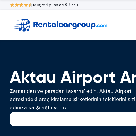
9.1
Müşteri puanları
/ 10
Aktau Airport A
Zamandan ve paradan tasarruf edin. Aktau Airport
adresindeki araç kiralama şirketlerinin tekliflerini siz
adınıza karşılaştırıyoruz.