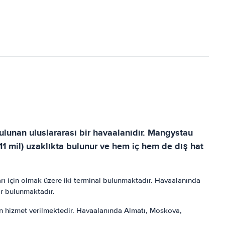
unan uluslararası bir havaalanıdır. Mangystau
11 mil) uzaklıkta bulunur ve hem iç hem de dış hat
ları için olmak üzere iki terminal bulunmaktadır. Havaalanında
ar bulunmaktadır.
dan hizmet verilmektedir. Havaalanında Almatı, Moskova,