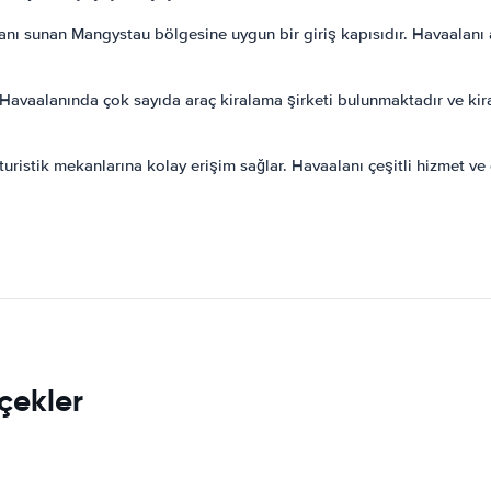
mkanı sunan Mangystau bölgesine uygun bir giriş kapısıdır. Havaalanı
. Havaalanında çok sayıda araç kiralama şirketi bulunmaktadır ve kira
uristik mekanlarına kolay erişim sağlar. Havaalanı çeşitli hizmet ve 
çekler