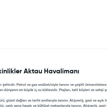
kinlikler Aktau Havalimanı
 şehirdir. Petrol ve gaz endüstrisiyle tanınır ve çeşitli üniversiteler
 dünyanın en büyük iç su kütlesidir. Plajları, tatil köyleri ve vahşi 
ü, güzel dağları ve tarihi anıtlarıyla tanınır. Alışveriş, gezi ve açık 
 canlı gece hayatı ve kültürel mekanlarıyla tanınır. Alışveriş, gezi v