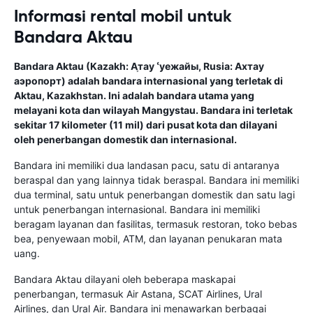
Informasi rental mobil untuk
Bandara Aktau
Bandara Aktau (Kazakh: А֛тау ՙуежайы, Rusia: Ахтау
аэропорт) adalah bandara internasional yang terletak di
Aktau, Kazakhstan. Ini adalah bandara utama yang
melayani kota dan wilayah Mangystau. Bandara ini terletak
sekitar 17 kilometer (11 mil) dari pusat kota dan dilayani
oleh penerbangan domestik dan internasional.
Bandara ini memiliki dua landasan pacu, satu di antaranya
beraspal dan yang lainnya tidak beraspal. Bandara ini memiliki
dua terminal, satu untuk penerbangan domestik dan satu lagi
untuk penerbangan internasional. Bandara ini memiliki
beragam layanan dan fasilitas, termasuk restoran, toko bebas
bea, penyewaan mobil, ATM, dan layanan penukaran mata
uang.
Bandara Aktau dilayani oleh beberapa maskapai
penerbangan, termasuk Air Astana, SCAT Airlines, Ural
Airlines, dan Ural Air. Bandara ini menawarkan berbagai