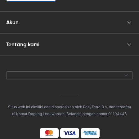
Akun
Tentang kami
Situs web ini dimiliki dan dioperasikan oleh EasyTerra B.V. dan terdaftar
di Kamar Dagang Leeuwarden, Belanda, dengan nomor 01104443