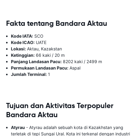
Fakta tentang Bandara Aktau
Kode IATA:
SCO
Kode ICAO:
UATE
Lokasi:
Aktau, Kazakstan
Ketinggian:
66 kaki / 20 m
Panjang Landasan Pacu:
8202 kaki / 2499 m
Permukaan Landasan Pacu:
Aspal
Jumlah Terminal:
1
Tujuan dan Aktivitas Terpopuler
Bandara Aktau
Atyrau
- Atyrau adalah sebuah kota di Kazakhstan yang
terletak di tepi Sungai Ural. Kota ini terkenal dengan industri