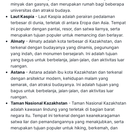
minyak dan gasnya, dan merupakan rumah bagi beberapa
universitas dan atraksi budaya.
Laut Kaspia
- Laut Kaspia adalah perairan pedalaman
terbesar di dunia, terletak di antara Eropa dan Asia. Tempat
ini populer dengan pantai, resor, dan satwa liarnya, serta
merupakan tujuan populer untuk memancing dan berlayar.
Almaty
- Almaty adalah kota terbesar di Kazakhstan, dan
terkenal dengan budayanya yang dinamis, pegunungan
yang indah, dan monumen bersejarah. Ini adalah tujuan
yang bagus untuk berbelanja, jalan-jalan, dan aktivitas luar
ruangan.
Astana
- Astana adalah ibu kota Kazakhstan dan terkenal
dengan arsitektur modern, kehidupan malam yang
semarak, dan atraksi budayanya. Ini adalah tujuan yang
bagus untuk berbelanja, jalan-jalan, dan aktivitas luar
ruangan.
Taman Nasional Kazakhstan
- Taman Nasional Kazakhstan
adalah kawasan lindung yang terletak di bagian barat
negara itu. Tempat ini terkenal dengan keanekaragaman
satwa liar dan pemandangannya yang menakjubkan, serta
merupakan tujuan populer untuk hiking, berkemah, dan