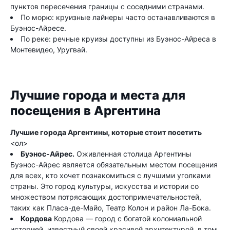
пунктов пересечения границы с соседними странами.
По морю: круизные лайнеры часто останавливаются в
Буэнос-Айресе.
По реке: речные круизы доступны из Буэнос-Айреса в
Монтевидео, Уругвай.
Лучшие города и места для
посещения в Аргентина
Лучшие города Аргентины, которые стоит посетить
<ол>
Буэнос-Айрес.
Оживленная столица Аргентины
Буэнос-Айрес является обязательным местом посещения
для всех, кто хочет познакомиться с лучшими уголками
страны. Это город культуры, искусства и истории со
множеством потрясающих достопримечательностей,
таких как Пласа-де-Майо, Театр Колон и район Ла-Бока.
Кордова
Кордова — город с богатой колониальной
историей, известный своей красивой архитектурой, в том