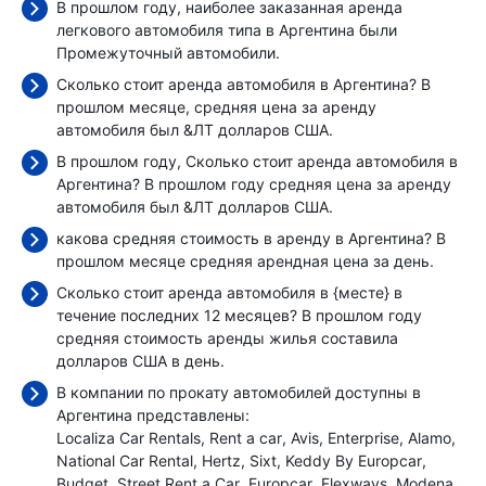
В прошлом году, наиболее заказанная аренда
легкового автомобиля типа в Аргентина были
Промежуточный автомобили.
Сколько стоит аренда автомобиля в Аргентина? В
прошлом месяце, средняя цена за аренду
автомобиля был
&ЛТ долларов США.
В прошлом году, Сколько стоит аренда автомобиля в
Аргентина? В прошлом году средняя цена за аренду
автомобиля был
&ЛТ долларов США.
какова средняя стоимость в аренду в Аргентина? В
прошлом месяце средняя арендная цена
за день.
Сколько стоит аренда автомобиля в {месте} в
течение последних 12 месяцев? В прошлом году
средняя стоимость аренды жилья составила
долларов США в день.
В компании по прокату автомобилей доступны в
Аргентина представлены:
Localiza Car Rentals
Rent a car
Avis
Enterprise
Alamo
National Car Rental
Hertz
Sixt
Keddy By Europcar
Budget
Street Rent a Car
Europcar
Flexways
Modena