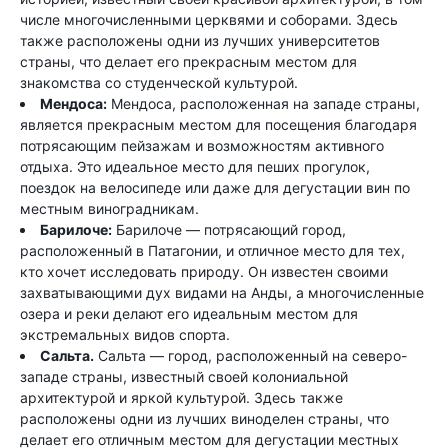
числе многочисленными церквями и соборами. Здесь
также расположены одни из лучших университетов
страны, что делает его прекрасным местом для
знакомства со студенческой культурой.
Мендоса:
Мендоса, расположенная на западе страны,
является прекрасным местом для посещения благодаря
потрясающим пейзажам и возможностям активного
отдыха. Это идеальное место для пеших прогулок,
поездок на велосипеде или даже для дегустации вин по
местным виноградникам.
Барилоче:
Барилоче — потрясающий город,
расположенный в Патагонии, и отличное место для тех,
кто хочет исследовать природу. Он известен своими
захватывающими дух видами на Анды, а многочисленные
озера и реки делают его идеальным местом для
экстремальных видов спорта.
Сальта.
Сальта — город, расположенный на северо-
западе страны, известный своей колониальной
архитектурой и яркой культурой. Здесь также
расположены одни из лучших виноделен страны, что
делает его отличным местом для дегустации местных