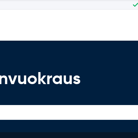
onvuokraus