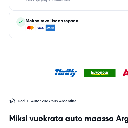
Paikkoja ympäri maailman
Maksa tavalliseen tapaan
Koti
Autonvuokraus Argentina
Miksi vuokrata auto maassa Ar