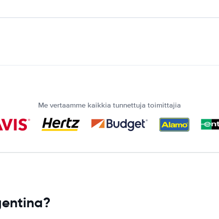
Me vertaamme kaikkia tunnettuja toimittajia
gentina?