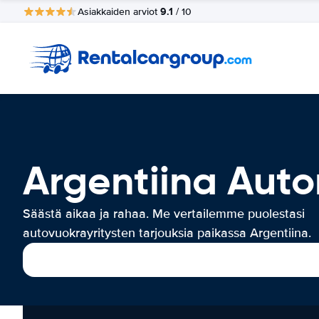
9.1
Asiakkaiden arviot
/ 10
Argentiina Aut
Säästä aikaa ja rahaa. Me vertailemme puolestasi
autovuokrayritysten tarjouksia paikassa Argentiina.