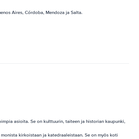
 Buenos Aires, Córdoba, Mendoza ja Salta.
pia asioita. Se on kulttuurin, taiteen ja historian kaupunki,
monista kirkoistaan ​​ja katedraaleistaan. Se on myös koti