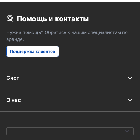
покрыт. Так что, наконец, не так уж
плохо :-)
Помощь и контакты
Нужна помощь? Обратись к нашим специалистам по
аренде.
Поддержка клиентов
Счет
О нас