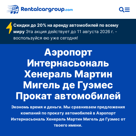
Мигель де Гуэмес
Скидки до 20% на аренду автомобилей по всему
миру
Эта акция действует до 11 августа 2026 г. -
воспользуйся ею уже сегодня!
Аэропорт
Интернасьональ
Хенераль Мартин
Мигель де Гуэмес
Прокат автомобилей
Экономь время и деньги. Мы сравниваем предложения
компаний по прокату автомобилей в Аэропорт
Интернасьональ Хенераль Мартин Мигель де Гуэмес от
твоего имени.