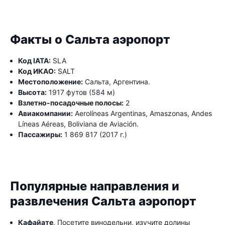
Факты о Сальта аэропорт
Код IATA:
SLA
Код ИКАО:
SALT
Местоположение:
Сальта, Аргентина.
Высота:
1917 футов (584 м)
Взлетно-посадочные полосы:
2
Авиакомпании:
Aerolíneas Argentinas, Amaszonas, Andes
Líneas Aéreas, Boliviana de Aviación.
Пассажиры:
1 869 817 (2017 г.)
Популярные направления и
развлечения Сальта аэропорт
Кафайате
. Посетите винодельни, изучите долины