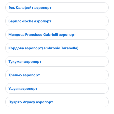
Эль Калафэйт аэропорт
Барилочloche аэропорт
Мендоса Francisco Gabrielli аэропорт
Кордова аэропорт(ambrosio Tarabella)
Тукуман аэропорт
Трелью аэропорт
Ушуая аэропорт
Пуэрто Игуасу аэропорт