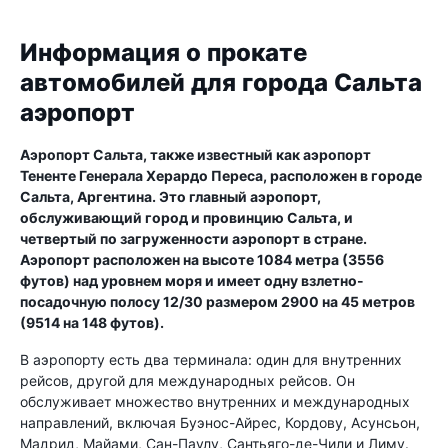
Информация о прокате
автомобилей для города Сальта
аэропорт
Аэропорт Сальта, также известный как аэропорт
Тененте Генерала Херардо Переса, расположен в городе
Сальта, Аргентина. Это главный аэропорт,
обслуживающий город и провинцию Сальта, и
четвертый по загруженности аэропорт в стране.
Аэропорт расположен на высоте 1084 метра (3556
футов) над уровнем моря и имеет одну взлетно-
посадочную полосу 12/30 размером 2900 на 45 метров
(9514 на 148 футов).
В аэропорту есть два терминала: один для внутренних
рейсов, другой для международных рейсов. Он
обслуживает множество внутренних и международных
направлений, включая Буэнос-Айрес, Кордову, Асунсьон,
Мадрид, Майами, Сан-Паулу, Сантьяго-де-Чили и Лиму.