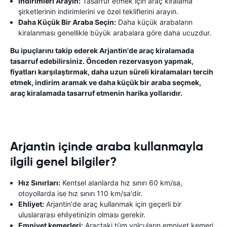
İndirimleri Arayın:
Tasarruf etmek için araç kiralama
şirketlerinin indirimlerini ve özel tekliflerini arayın.
Daha Küçük Bir Araba Seçin:
Daha küçük arabaların
kiralanması genellikle büyük arabalara göre daha ucuzdur.
Bu ipuçlarını takip ederek Arjantin'de araç kiralamada
tasarruf edebilirsiniz. Önceden rezervasyon yapmak,
fiyatları karşılaştırmak, daha uzun süreli kiralamaları tercih
etmek, indirim aramak ve daha küçük bir araba seçmek,
araç kiralamada tasarruf etmenin harika yollarıdır.
Arjantin içinde araba kullanmayla
ilgili genel bilgiler?
Hız Sınırları:
Kentsel alanlarda hız sınırı 60 km/sa,
otoyollarda ise hız sınırı 110 km/sa'dir.
Ehliyet:
Arjantin'de araç kullanmak için geçerli bir
uluslararası ehliyetinizin olması gerekir.
Emniyet kemerleri:
Araçtaki tüm yolcuların emniyet kemeri