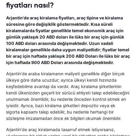
fiyatları nasıl?
Arjantin'de araç kiralama fiyatları, araç tipine ve kiralama
süresine göre değişiklik göstermektedir. Kısa süreli
kiralamalarda fiyatlar genellikle temel ekonomik araç için
günlük yaklaşık 20 ABD doları ile lüks bir araç için günlük
100 ABD doları arasında değişmektedir. Uzun vadeli
kiralamalar genellikle daha uygun maliyetlidir; fiyatlar temel
bir araç için haftada yaklaşık 200 ABD Doları ile lüks bir araç
için haftada 900 ABD Doları arasında değişmektedir.
Arjantin'de araba kiralamanın maliyeti genellikle diğer birçok
ülkeye göre daha ucuzdur; ayrıca ülkeyi kendi hızınızda
keşfedebilme avantajı da vardır. Araç kiralama şirketlerinin
kendi ülkenizden geçerli bir sürücü ehliyeti talep edebileceğini
unutmamak önemlidir, bu nedenle önceden kontrol etmek en
iyisidir. Ayrıca, bazı kiralama şirketleri depozito veya ek
sigorta kapsamı talep edebilir, bu nedenle herhangi bir
sözleşme imzalamadan önce ek bilgileri okumak önemlidir.
Arjantin'de araç kiralamada tasarruf etmek istiyorsanız,
uluslararası bir şirket yerine yerel bir şirketten araba kiralamayı