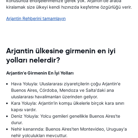
konusunda endişelenmenize gerek yok. Arjantin'de araba
kiralamak size ülkeyi kendi hızınızda keşfetme özgürlüğü verir.
Arjantin Rehberini tamamlayın
Arjantin ülkesine girmenin en iyi
yolları nelerdir?
Arjantin'e Girmenin En İyi Yolları
Hava Yoluyla: Uluslararası ziyaretçilerin çoğu Arjantin'e
Buenos Aires, Córdoba, Mendoza ve Salta'daki ana
uluslararası havalimanları üzerinden geliyor.
Kara Yoluyla: Arjantin'in komşu ülkelerle birçok kara sınırı
kapısı vardır.
Deniz Yoluyla: Yolcu gemileri genellikle Buenos Aires'te
durur.
Nehir kenarında: Buenos Aires'ten Montevideo, Uruguay'a
nehir yolculukları mevcuttur.