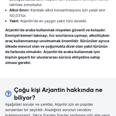
takması zorunludur.
Alkol Sınırı:
Kandaki alkol konsantrasyonu için yasal sınır
%0,03'tür.
Yakıt:
Arjantin'de en yaygın yakıt türü dizeldir.
Arjantin'de araba kullanmak nispeten güvenli ve kolaydır.
Emniyet kemeri takmayı, hız sınırlarına uymayı, alkollüyken
araç kullanmamayı unutmamak önemlidir. Sürücüler ayrıca
ülkede mevcut olan ve çoğunlukla dizel olan yakıt türünün
de farkında olmalıdır. Arjantin'de araba kullanmak için
kişinin geçerli bir uluslararası sürücü ehliyetine sahip
olması gerekir.
Çoğu kişi Arjantin hakkında ne
biliyor?
Aşağıdaki sorular ve yanıtlar, Arjantin için en popüler
sorulardan bir seçkidir. Aradığınız sorunun cevabını
bulamıyorsanız, Sıkça Sorulan Sorular sayfasına göz atın veya