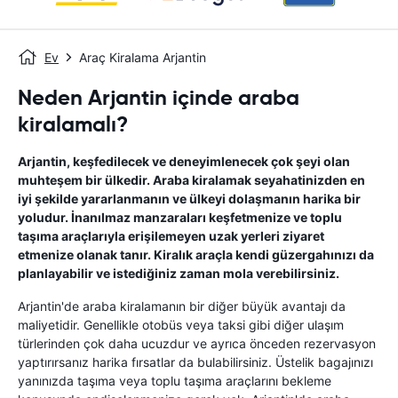
Ev
Araç Kiralama Arjantin
Neden Arjantin içinde araba
kiralamalı?
Arjantin, keşfedilecek ve deneyimlenecek çok şeyi olan
muhteşem bir ülkedir. Araba kiralamak seyahatinizden en
iyi şekilde yararlanmanın ve ülkeyi dolaşmanın harika bir
yoludur. İnanılmaz manzaraları keşfetmenize ve toplu
taşıma araçlarıyla erişilemeyen uzak yerleri ziyaret
etmenize olanak tanır. Kiralık araçla kendi güzergahınızı da
planlayabilir ve istediğiniz zaman mola verebilirsiniz.
Arjantin'de araba kiralamanın bir diğer büyük avantajı da
maliyetidir. Genellikle otobüs veya taksi gibi diğer ulaşım
türlerinden çok daha ucuzdur ve ayrıca önceden rezervasyon
yaptırırsanız harika fırsatlar da bulabilirsiniz. Üstelik bagajınızı
yanınızda taşıma veya toplu taşıma araçlarını bekleme