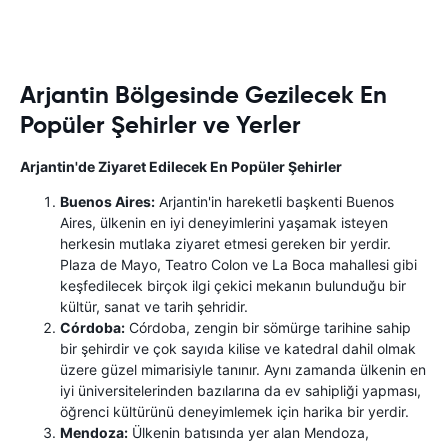
Arjantin Bölgesinde Gezilecek En
Popüler Şehirler ve Yerler
Arjantin'de Ziyaret Edilecek En Popüler Şehirler
Buenos Aires:
Arjantin'in hareketli başkenti Buenos
Aires, ülkenin en iyi deneyimlerini yaşamak isteyen
herkesin mutlaka ziyaret etmesi gereken bir yerdir.
Plaza de Mayo, Teatro Colon ve La Boca mahallesi gibi
keşfedilecek birçok ilgi çekici mekanın bulunduğu bir
kültür, sanat ve tarih şehridir.
Córdoba:
Córdoba, zengin bir sömürge tarihine sahip
bir şehirdir ve çok sayıda kilise ve katedral dahil olmak
üzere güzel mimarisiyle tanınır. Aynı zamanda ülkenin en
iyi üniversitelerinden bazılarına da ev sahipliği yapması,
öğrenci kültürünü deneyimlemek için harika bir yerdir.
Mendoza:
Ülkenin batısında yer alan Mendoza,