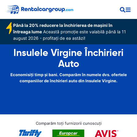
Până la 20% reducere la închirierea de mașini în
întreaga lume
Această promoție este valabilă până la 11
august 2026 - profitați de ea astăzi!
Insulele Virgine Închirieri
Auto
Economisiți timp și bani. Comparăm în numele dvs. ofertele
companiilor de închirieri auto din Insulele Virgine.
Comparăm toți furnizorii cunoscuți