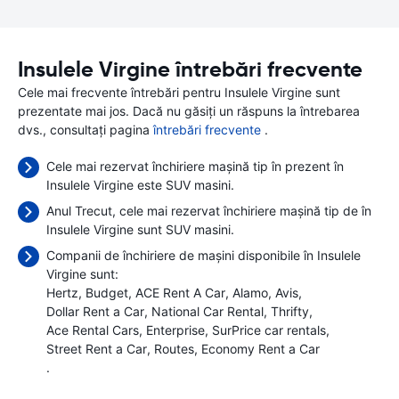
Insulele Virgine întrebări frecvente
Cele mai frecvente întrebări pentru Insulele Virgine sunt
prezentate mai jos. Dacă nu găsiți un răspuns la întrebarea
dvs., consultați pagina
întrebări frecvente
.
Cele mai rezervat închiriere mașină tip în prezent în
Insulele Virgine este SUV masini.
Anul Trecut, cele mai rezervat închiriere mașină tip de în
Insulele Virgine sunt SUV masini.
Companii de închiriere de mașini disponibile în Insulele
Virgine sunt:
Hertz
Budget
ACE Rent A Car
Alamo
Avis
Dollar Rent a Car
National Car Rental
Thrifty
Ace Rental Cars
Enterprise
SurPrice car rentals
Street Rent a Car
Routes
Economy Rent a Car
.