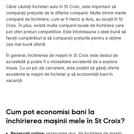
Când căutați închirieri auto în St Croix, este important să
comparați prețurile de la diferite companii. Multe dintre marile
companii de închiriere, cum ar fi Hertz și Avis, au locații în St
Croix. În plus, există multe companii locale de închiriere care
pot oferi prețuri competitive. Este întotdeauna o idee bună să
faceți cumpărături și să comparați prețurile pentru a obține
cea mai bună ofertă.
În general, închirierea de mașini în St Croix este destul de
accesibilă și poate fi o modalitate excelentă de a explora
insula. Cu un pic de cercetare, este posibil să găsiți oferte
excelente la mașini de închiriat și să economisiți bani în
vacanță.
Cum pot economisi bani la
închirierea mașinii mele în St Croix?
Rezervați online:
rezervarea dvs. de închiriere de mașini