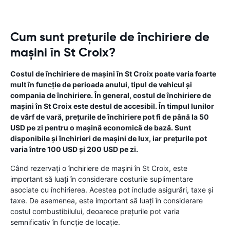
Cum sunt prețurile de închiriere de
mașini în St Croix?
Costul de închiriere de mașini în St Croix poate varia foarte
mult în funcție de perioada anului, tipul de vehicul și
compania de închiriere. În general, costul de închiriere de
mașini în St Croix este destul de accesibil. În timpul lunilor
de vârf de vară, prețurile de închiriere pot fi de până la 50
USD pe zi pentru o mașină economică de bază. Sunt
disponibile și închirieri de mașini de lux, iar prețurile pot
varia între 100 USD și 200 USD pe zi.
Când rezervați o închiriere de mașini în St Croix, este
important să luați în considerare costurile suplimentare
asociate cu închirierea. Acestea pot include asigurări, taxe și
taxe. De asemenea, este important să luați în considerare
costul combustibilului, deoarece prețurile pot varia
semnificativ în funcție de locație.