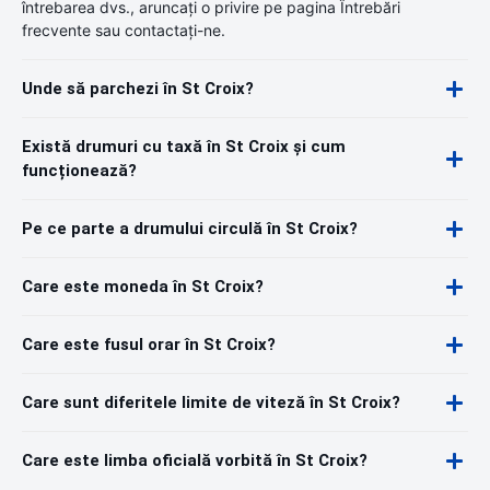
întrebarea dvs., aruncați o privire pe pagina Întrebări
frecvente sau contactați-ne.
Unde să parchezi în St Croix?
Există drumuri cu taxă în St Croix și cum
funcționează?
Pe ce parte a drumului circulă în St Croix?
Care este moneda în St Croix?
Care este fusul orar în St Croix?
Care sunt diferitele limite de viteză în St Croix?
Care este limba oficială vorbită în St Croix?