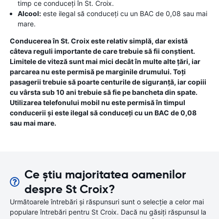
timp ce conduceți în St. Croix.
Alcool:
este ilegal să conduceți cu un BAC de 0,08 sau mai
mare.
Conducerea în St. Croix este relativ simplă, dar există
câteva reguli importante de care trebuie să fii conștient.
Limitele de viteză sunt mai mici decât în ​​multe alte țări, iar
parcarea nu este permisă pe marginile drumului. Toți
pasagerii trebuie să poarte centurile de siguranță, iar copiii
cu vârsta sub 10 ani trebuie să fie pe bancheta din spate.
Utilizarea telefonului mobil nu este permisă în timpul
conducerii și este ilegal să conduceți cu un BAC de 0,08
sau mai mare.
Ce știu majoritatea oamenilor
despre St Croix?
Următoarele întrebări și răspunsuri sunt o selecție a celor mai
populare întrebări pentru St Croix. Dacă nu găsiți răspunsul la