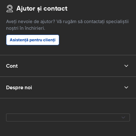
Ajutor și contact
Aveți nevoie de ajutor? Vă rugăm să contactați specialiștii
noștri în închirieri.
Asistență pentru clienți
Cont
Despre noi