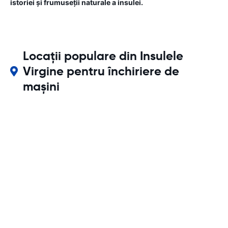
istoriei și frumuseții naturale a insulei.
Locații populare din Insulele
Virgine pentru închiriere de
mașini