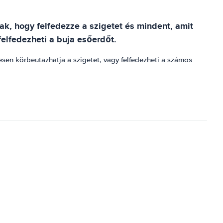
nak, hogy felfedezze a szigetet és mindent, amit
felfedezheti a buja esőerdőt.
mesen körbeutazhatja a szigetet, vagy felfedezheti a számos