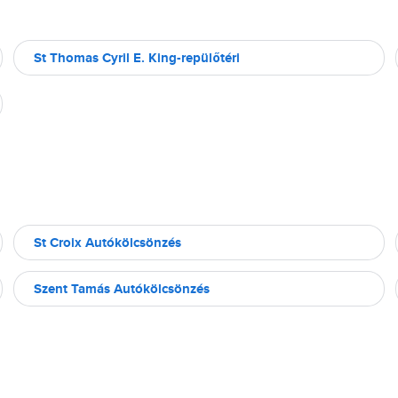
St Thomas Cyril E. King-repülőtéri
St Croix Autókölcsönzés
Szent Tamás Autókölcsönzés