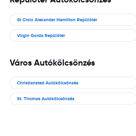
St Croix Alexander Hamilton Repülőtér
Virgin Gorda Repülőtér
Város Autókölcsönzés
Christiansted Autókölcsönzés
St. Thomas Autókölcsönzés