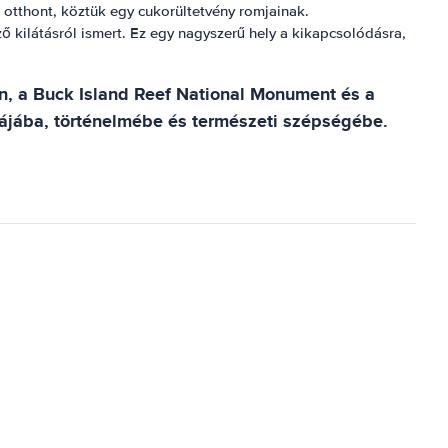
 otthont, köztük egy cukorültetvény romjainak.
ző kilátásról ismert. Ez egy nagyszerű hely a kikapcsolódásra,
n, a Buck Island Reef National Monument és a
rájába, történelmébe és természeti szépségébe.