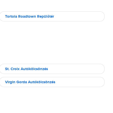
Tortola Roadtown Repülőtér
St. Croix Autókölcsönzés
Virgin Gorda Autókölcsönzés